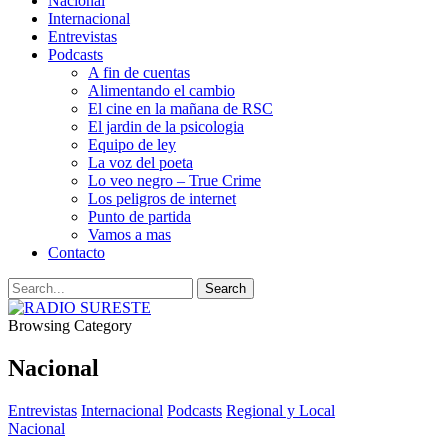
Nacional
Internacional
Entrevistas
Podcasts
A fin de cuentas
Alimentando el cambio
El cine en la mañana de RSC
El jardin de la psicologia
Equipo de ley
La voz del poeta
Lo veo negro – True Crime
Los peligros de internet
Punto de partida
Vamos a mas
Contacto
Browsing Category
Nacional
Entrevistas
Internacional
Podcasts
Regional y Local
Nacional