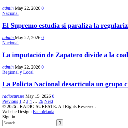
admin
May 22, 2026
0
Nacional
El Supremo estudia si paraliza la regular
admin
May 22, 2026
0
Nacional
La imputación de Zapatero divide a la coa
admin
May 22, 2026
0
Regional y Local
La Policía Nacional desarticula un grupo
radiosureste
May 15, 2026
0
Previous
1
2
3
4
…
26
Next
© 2026 - RADIO SURESTE. All Rights Reserved.
Website Design:
FactoMania
Sign in