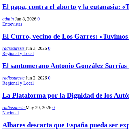
El papa, contra el aborto y la eutanasia: 
admin
Jun 8, 2026
0
Entrevistas
El Curro, vecino de Los Garres: «Tuvimo
radiosureste
Jun 3, 2026
0
Regional y Local
El santomerano Antonio González Sarrías
radiosureste
Jun 2, 2026
0
Regional y Local
La Plataforma por la Dignidad de los Au
radiosureste
May 29, 2026
0
Nacional
Albares descarta que España pueda ser ex