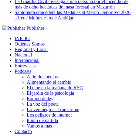
La Guardia Civil investiga a una persona por el incendio de
más de ocho hectáreas de masa forestal en Mazarrón
Santomera concederá las Medallas al Mérito Deportivo 2026
a Irene Muñoz e Irene Andújar
Publisher -
INICIO
Quiénes Somos
Regional y Local
Nacional
Internacional
Entrevistas
Podcasts
A fin de cuentas
Alimentando el cambio
El cine en la mañana de RSC
El jardin de la psicologia
Equipo de ley
La voz del poeta
Lo veo negro – True Crime
Los peligros de internet
Punto de partida
Vamos a mas
Contacto