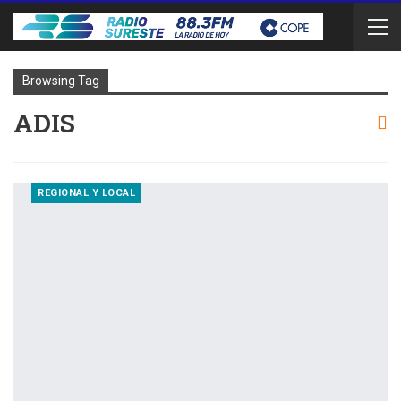
Browsing Tag
ADIS
REGIONAL Y LOCAL