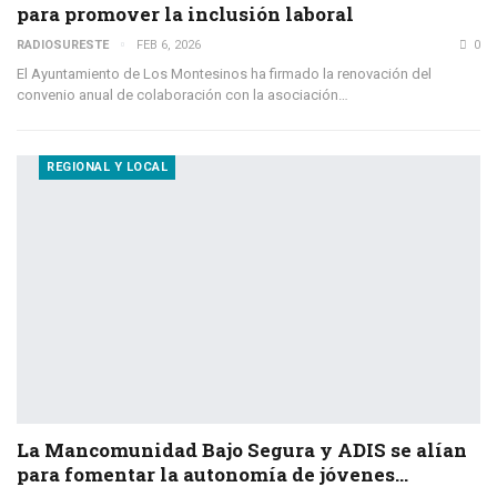
para promover la inclusión laboral
RADIOSURESTE
FEB 6, 2026
0
El Ayuntamiento de Los Montesinos ha firmado la renovación del
convenio anual de colaboración con la asociación…
REGIONAL Y LOCAL
La Mancomunidad Bajo Segura y ADIS se alían
para fomentar la autonomía de jóvenes…