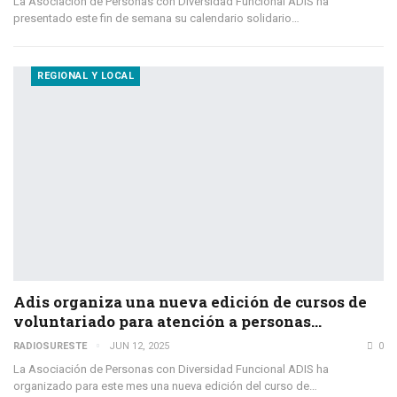
La Asociación de Personas con Diversidad Funcional ADIS ha
presentado este fin de semana su calendario solidario…
REGIONAL Y LOCAL
Adis organiza una nueva edición de cursos de
voluntariado para atención a personas…
RADIOSURESTE
JUN 12, 2025
0
La Asociación de Personas con Diversidad Funcional ADIS ha
organizado para este mes una nueva edición del curso de…