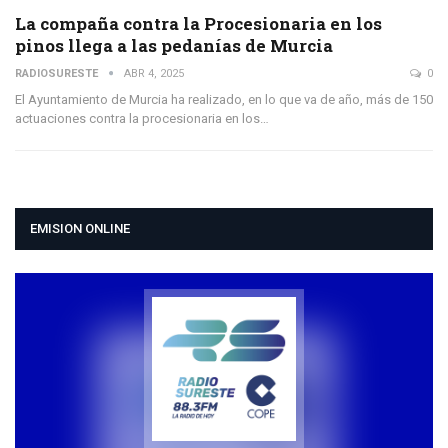
La compaña contra la Procesionaria en los
pinos llega a las pedanías de Murcia
RADIOSURESTE
ABR 4, 2025
0
El Ayuntamiento de Murcia ha realizado, en lo que va de año, más de 150
actuaciones contra la procesionaria en los…
EMISION ONLINE