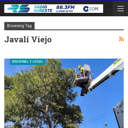
Browsing Tag
Javalí Viejo
REGIONAL Y LOCAL