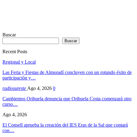
Buscar
Buscar
Recent Posts
Regional y Local
Las Feria y Fiestas de Almoradí concluyen con un rotundo éxito de
participación y…
radiosureste
Ago 4, 2026
0
Cambiemos Orihuela denuncia que Orihuela Costa comenzará otro
curso…
Ago 4, 2026
El Consell aprueba la creación del IES Eras de la Sal que contará
con…