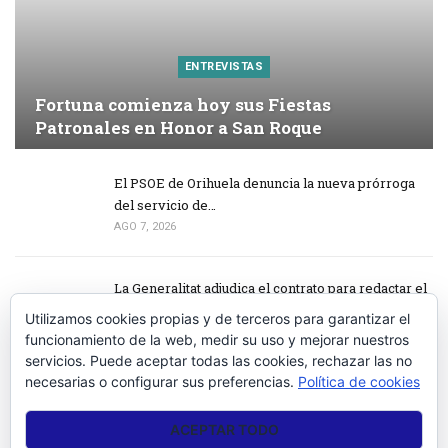
ENTREVISTAS
Fortuna comienza hoy sus Fiestas
Patronales en Honor a San Roque
El PSOE de Orihuela denuncia la nueva prórroga
del servicio de…
AGO 7, 2026
La Generalitat adjudica el contrato para redactar el
proyecto de…
Utilizamos cookies propias y de terceros para garantizar el
AGO 7, 2026
funcionamiento de la web, medir su uso y mejorar nuestros
servicios. Puede aceptar todas las cookies, rechazar las no
necesarias o configurar sus preferencias.
Política de cookies
Las Fiestas de Sodales Íbero – Romanos arrancan
este fin de semana en…
ACEPTAR TODO
AGO 7, 2026