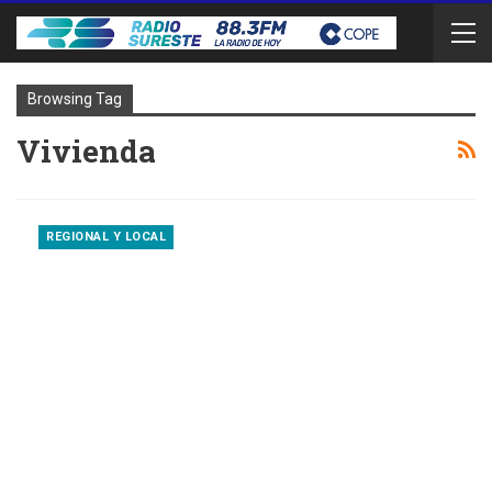
Browsing Tag
Vivienda
REGIONAL Y LOCAL