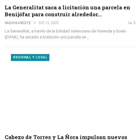
La Generalitat saca a licitación una parcela en
Benijófar para construir alrededor…
RADIOSURESTE
DIC 12, 2025
0
La Generalitat, a través de la Entidad Valenciana de Vivienda y Suelo
(EVHA), ha sacado a licitación una parcela en…
REGIONAL Y LOCAL
Cabezo de Torres y La Ñora impulsan nuevos