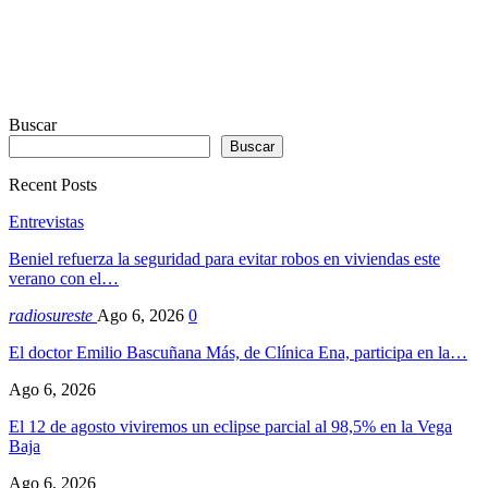
Buscar
Buscar
Recent Posts
Entrevistas
Beniel refuerza la seguridad para evitar robos en viviendas este
verano con el…
radiosureste
Ago 6, 2026
0
El doctor Emilio Bascuñana Más, de Clínica Ena, participa en la…
Ago 6, 2026
El 12 de agosto viviremos un eclipse parcial al 98,5% en la Vega
Baja
Ago 6, 2026