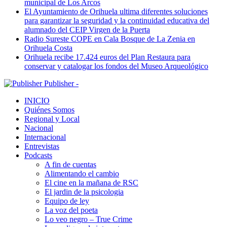
municipal de Los Arcos
El Ayuntamiento de Orihuela ultima diferentes soluciones
para garantizar la seguridad y la continuidad educativa del
alumnado del CEIP Virgen de la Puerta
Radio Sureste COPE en Cala Bosque de La Zenia en
Orihuela Costa
Orihuela recibe 17.424 euros del Plan Restaura para
conservar y catalogar los fondos del Museo Arqueológico
Publisher -
INICIO
Quiénes Somos
Regional y Local
Nacional
Internacional
Entrevistas
Podcasts
A fin de cuentas
Alimentando el cambio
El cine en la mañana de RSC
El jardin de la psicologia
Equipo de ley
La voz del poeta
Lo veo negro – True Crime