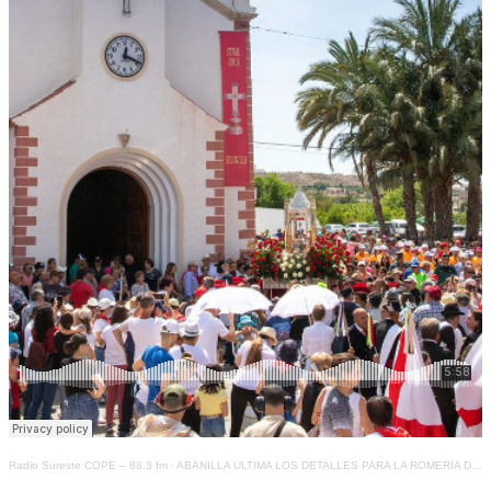
Radio Sureste COPE – 88.3 fm
·
ABANILLA ULTIMA LOS DETALLES PARA LA ROMERIA DE LA SANTA CRUZ QUE CONTARÁ ESTE AÑO CON MÁS DE 300 TIRADORES