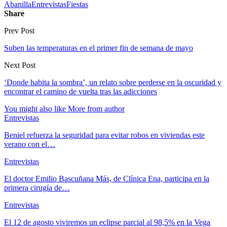
Abanilla
Entrevistas
Fiestas
Share
Prev Post
Suben las temperaturas en el primer fin de semana de mayo
Next Post
‘Donde habita la sombra’, un relato sobre perderse en la oscuridad y
encontrar el camino de vuelta tras las adicciones
You might also like
More from author
Entrevistas
Beniel refuerza la seguridad para evitar robos en viviendas este
verano con el…
Entrevistas
El doctor Emilio Bascuñana Más, de Clínica Ena, participa en la
primera cirugía de…
Entrevistas
El 12 de agosto viviremos un eclipse parcial al 98,5% en la Vega