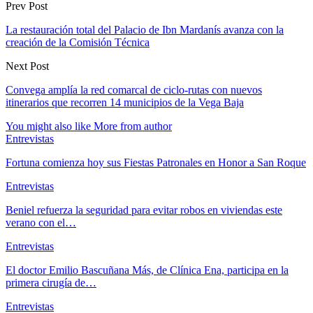
Prev Post
La restauración total del Palacio de Ibn Mardanís avanza con la
creación de la Comisión Técnica
Next Post
Convega amplía la red comarcal de ciclo-rutas con nuevos
itinerarios que recorren 14 municipios de la Vega Baja
You might also like
More from author
Entrevistas
Fortuna comienza hoy sus Fiestas Patronales en Honor a San Roque
Entrevistas
Beniel refuerza la seguridad para evitar robos en viviendas este
verano con el…
Entrevistas
El doctor Emilio Bascuñana Más, de Clínica Ena, participa en la
primera cirugía de…
Entrevistas