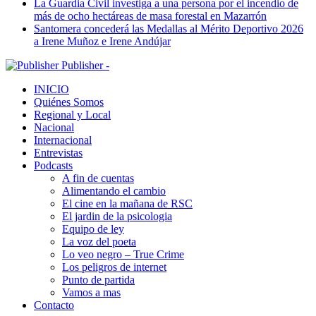
La Guardia Civil investiga a una persona por el incendio de
más de ocho hectáreas de masa forestal en Mazarrón
Santomera concederá las Medallas al Mérito Deportivo 2026
a Irene Muñoz e Irene Andújar
Publisher -
INICIO
Quiénes Somos
Regional y Local
Nacional
Internacional
Entrevistas
Podcasts
A fin de cuentas
Alimentando el cambio
El cine en la mañana de RSC
El jardin de la psicologia
Equipo de ley
La voz del poeta
Lo veo negro – True Crime
Los peligros de internet
Punto de partida
Vamos a mas
Contacto