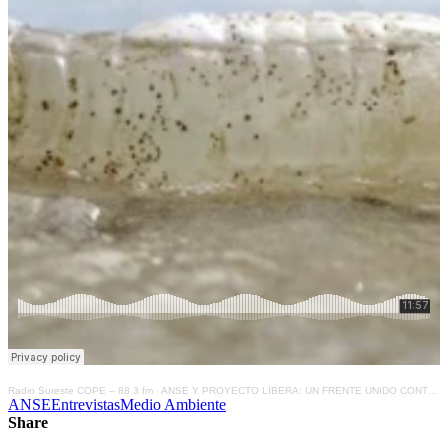
Radio Sureste COPE – 88.3 fm
·
ANSE Y PROYECTO LIBERA: UN FRENTE UNIDO CONTRA LA CONTAMINACIÓN EN EL MAR MEDITERRÁNEO
ANSE
Entrevistas
Medio Ambiente
Share