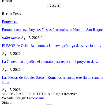
Buscar
Buscar
Recent Posts
Entrevistas
Fortuna comienza hoy sus Fiestas Patronales en Honor a San Roque
radiosureste
Ago 7, 2026
0
El PSOE de Orihuela denuncia la nueva prórroga del servicio de…
Ago 7, 2026
La Generalitat adjudica el contrato para redactar el proyecto de…
Ago 7, 2026
Las Fiestas de Sodales Íbero – Romanos arrancan este fin de semana
en…
Ago 7, 2026
© 2026 - RADIO SURESTE. All Rights Reserved.
Website Design:
FactoMania
Sign in