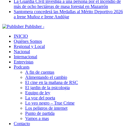
La Guardia Civil investiga a una persona por el incendio de
más de ocho hectáreas de masa forestal en Mazarrón
Santomera concederá las Medallas al Mérito Deportivo 2026
a Irene Muñoz e Irene Andújar
Publisher -
INICIO
Quiénes Somos
Regional y Local
Nacional
Internacional
Entrevistas
Podcasts
A fin de cuentas
Alimentando el cambio
El cine en la mañana de RSC
El jardin de la psicologia
Equipo de ley
La voz del poeta
Lo veo negro – True Crime
Los peligros de internet
Punto de partida
Vamos a mas
Contacto