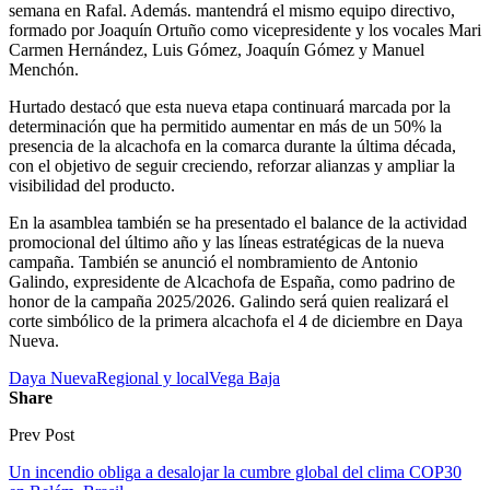
semana en Rafal. Además. mantendrá el mismo equipo directivo,
formado por Joaquín Ortuño como vicepresidente y los vocales Mari
Carmen Hernández, Luis Gómez, Joaquín Gómez y Manuel
Menchón.
Hurtado destacó que esta nueva etapa continuará marcada por la
determinación que ha permitido aumentar en más de un 50% la
presencia de la alcachofa en la comarca durante la última década,
con el objetivo de seguir creciendo, reforzar alianzas y ampliar la
visibilidad del producto.
En la asamblea también se ha presentado el balance de la actividad
promocional del último año y las líneas estratégicas de la nueva
campaña. También se anunció el nombramiento de Antonio
Galindo, expresidente de Alcachofa de España, como padrino de
honor de la campaña 2025/2026. Galindo será quien realizará el
corte simbólico de la primera alcachofa el 4 de diciembre en Daya
Nueva.
Daya Nueva
Regional y local
Vega Baja
Share
Prev Post
Un incendio obliga a desalojar la cumbre global del clima COP30