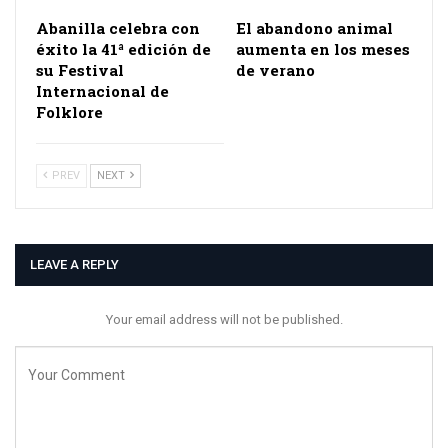
Abanilla celebra con
El abandono animal
éxito la 41ª edición de
aumenta en los meses
su Festival
de verano
Internacional de
Folklore
PREV
NEXT
LEAVE A REPLY
Your email address will not be published.