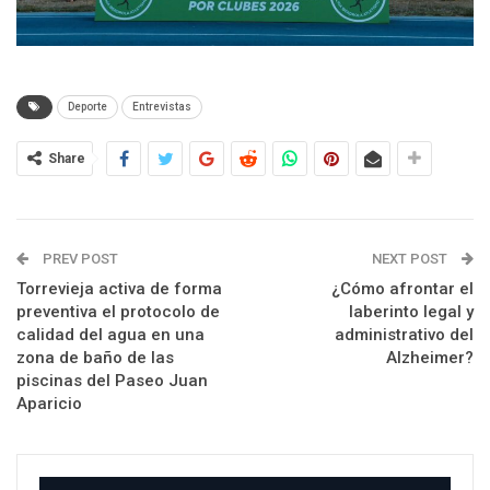
Deporte
Entrevistas
Share
PREV POST
NEXT POST
Torrevieja activa de forma
¿Cómo afrontar el
preventiva el protocolo de
laberinto legal y
calidad del agua en una
administrativo del
zona de baño de las
Alzheimer?
piscinas del Paseo Juan
Aparicio