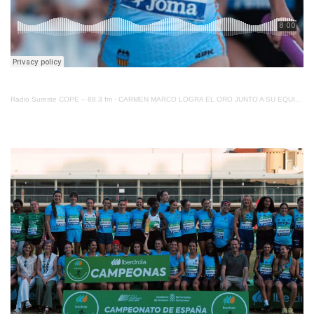
Radio Sureste COPE – 88.3 fm
·
CARMEN MARCO LOGRA EL ORO JUNTO A SU EQUIPO EN EL CAMPEONATO DE ESPAÑA POR CLUBES