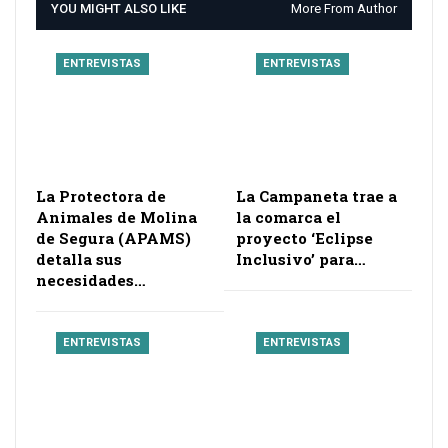
YOU MIGHT ALSO LIKE
More From Author
ENTREVISTAS
ENTREVISTAS
La Protectora de
La Campaneta trae a
Animales de Molina
la comarca el
de Segura (APAMS)
proyecto ‘Eclipse
detalla sus
Inclusivo’ para…
necesidades…
ENTREVISTAS
ENTREVISTAS