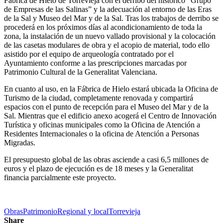
Fábrica de Hielo de Torrevieja con el derribo del histórico “Grupo
de Empresas de las Salinas” y la adecuación al entorno de las Eras
de la Sal y Museo del Mar y de la Sal. Tras los trabajos de derribo se
procederá en los próximos días al acondicionamiento de toda la
zona, la instalación de un nuevo vallado provisional y la colocación
de las casetas modulares de obra y el acopio de material, todo ello
asistido por el equipo de arqueología contratado por el
Ayuntamiento conforme a las prescripciones marcadas por
Patrimonio Cultural de la Generalitat Valenciana.
En cuanto al uso, en la Fábrica de Hielo estará ubicada la Oficina de
Turismo de la ciudad, completamente renovada y compartirá
espacios con el punto de recepción para el Museo del Mar y de la
Sal. Mientras que el edificio anexo acogerá el Centro de Innovación
Turística y oficinas municipales como la Oficina de Atención a
Residentes Internacionales o la oficina de Atención a Personas
Migradas.
El presupuesto global de las obras asciende a casi 6,5 millones de
euros y el plazo de ejecución es de 18 meses y la Generalitat
financia parcialmente este proyecto.
Obras
Patrimonio
Regional y local
Torrevieja
Share