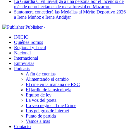
La Guardia Civil investiga a una persona por el incendio de
más de ocho hectáreas de masa forestal en Mazarrón
Santomera concederá las Medallas al Mérito Deportivo 2026
a Irene Muñoz e Irene Andújar
Publisher -
INICIO
Quiénes Somos
Regional y Local
Nacional
Internacional
Entrevistas
Podcasts
A fin de cuentas
Alimentando el cambio
El cine en la mañana de RSC
El jardin de la psicologia
Equipo de ley
La voz del poeta
Lo veo negro – True Crime
Los peligros de internet
Punto de partida
Vamos a mas
Contacto