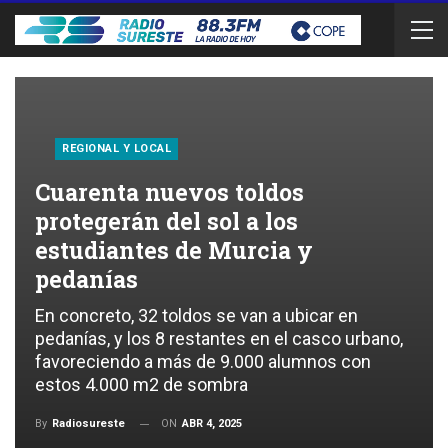
REGIONAL Y LOCAL
Cuarenta nuevos toldos
protegerán del sol a los
estudiantes de Murcia y
pedanías
En concreto, 32 toldos se van a ubicar en
pedanías, y los 8 restantes en el casco urbano,
favoreciendo a más de 9.000 alumnos con
estos 4.000 m2 de sombra
ON
ABR 4, 2025
By
Radiosureste