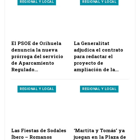
REGIONAL Y LOCAL
REGIONAL Y LOCAL
El PSOE de Orihuela
La Generalitat
denuncia la nueva
adjudica el contrato
prórroga del servicio
para redactar el
de Aparcamiento
proyecto de
Regulado…
ampliación de la…
REGIONAL Y LOCAL
REGIONAL Y LOCAL
Las Fiestas de Sodales
‘Martita y Tomás’ ya
Íbero – Romanos
juegan en la Plaza de