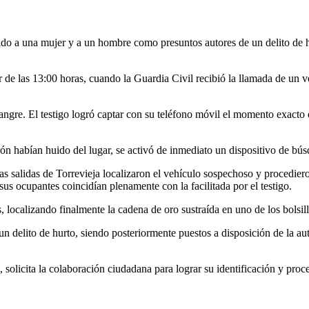
ido a una mujer y a un hombre como presuntos autores de un delito de
 de las 13:00 horas, cuando la Guardia Civil recibió la llamada de un
angre. El testigo logró captar con su teléfono móvil el momento exacto d
ón habían huido del lugar, se activó de inmediato un dispositivo de búsq
 salidas de Torrevieja localizaron el vehículo sospechoso y procedieron 
us ocupantes coincidían plenamente con la facilitada por el testigo.
, localizando finalmente la cadena de oro sustraída en uno de los bolsill
 delito de hurto, siendo posteriormente puestos a disposición de la auto
solicita la colaboración ciudadana para lograr su identificación y proc