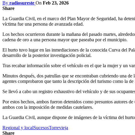
By
radiosureste
On
Feb 23, 2026
Share
La Guardia Civil, en el marco del Plan Mayor de Seguridad, ha deten
víctima fue una persona de avanzada edad.
Los hechos ocurrieron durante la mañana del pasado martes, alrededor
cadena de oro a una persona mayor que paseaba por el municipio.
El hurto tuvo lugar en las inmediaciones de la conocida Curva del Pal
desarrollo de la posterior investigación policial.
Tras recabar información sobre el vehículo en el que la mujer y un var
Minutos después, dos patrullas que se encontraban cubriendo una de las
agentes comprobaron que tanto la descripción del turismo como la de s
Se llevó a cabo un registro exhaustivo del vehículo y de sus ocupantes
Por estos hechos, ambos fueron detenidos como presuntos autores de un
ambos con la imposición de medidas cautelares.
La Guardia Civil, aunque dispone de imágenes de la víctima del hurto, 
Regional y local
Sucesos
Torrevieja
Share