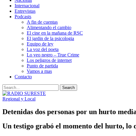
Nacional
Internacional
Entrevistas
Podcasts
A fin de cuentas
Alimentando el cambio
El cine en la mañana de RSC
El jardin de la psicologia
Equipo de ley
La voz del poeta
Lo veo negro – True Crime
Los peligros de internet
Punto de partida
Vamos a mas
Contacto
Regional y Local
Detenidas dos personas por un hurto media
Un testigo grabó el momento del hurto, lo qu