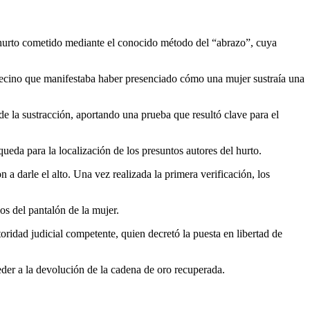
 hurto cometido mediante el conocido método del “abrazo”, cuya
 vecino que manifestaba haber presenciado cómo una mujer sustraía una
e la sustracción, aportando una prueba que resultó clave para el
ueda para la localización de los presuntos autores del hurto.
a darle el alto. Una vez realizada la primera verificación, los
os del pantalón de la mujer.
ridad judicial competente, quien decretó la puesta en libertad de
eder a la devolución de la cadena de oro recuperada.