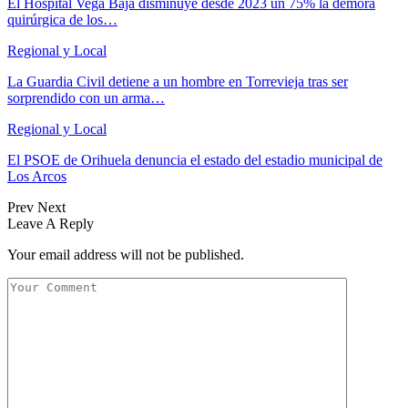
El Hospital Vega Baja disminuye desde 2023 un 75% la demora
quirúrgica de los…
Regional y Local
La Guardia Civil detiene a un hombre en Torrevieja tras ser
sorprendido con un arma…
Regional y Local
El PSOE de Orihuela denuncia el estado del estadio municipal de
Los Arcos
Prev
Next
Leave A Reply
Your email address will not be published.