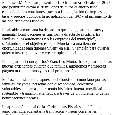
Francisco Muñoz, han presentado las Ordenanzas Fiscales de 2027,
que permitirán elevar a 28 millones de euros el ahorro fiscal
estimado de los murcianos gracias a la congelación de impuestos,
tasas y precios públicos, la no aplicación del IPC y el incremento de
las bonificaciones fiscales.
La alcaldesa murciana ha destacado que “congelar impuestos y
aumentar bonificaciones es una forma directa de ayudar a las
familias, a los autónomos y a las empresas del municipio”,
señalando que el objetivo es “que Murcia sea una tierra de
oportunidades para quienes viven” en ella “y también para quienes
quieren invertir, innovar y crear empleo” en el municipio.
Por su parte, el concejal José Francisco Muñoz ha explicado que las
nuevas ordenanzas evitarán que familias, autónomos y empresas
paguen más impuestos y tasas el próximo año.
Muñoz ha destacado la apuesta del Consistorio murciano por las
familias, mayores, personas con discapacidad, colectivos
vulnerables, empresas, patrimonio histórico, huerta, movilidad
sostenible y transición energética, a través de un incremento de las
bonificaciones fiscales.
La aprobación inicial de las Ordenanzas Fiscales en el Pleno de
junio permitirá adelantar la tramitación y llegar con margen