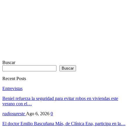
Dexheim
Buscar
Buscar
Recent Posts
Entrevistas
Beniel refuerza la seguridad para evitar robos en viviendas este
verano con el…
radiosureste
Ago 6, 2026
0
El doctor Emilio Bascuñana Más, de Clínica Ena, participa en la…