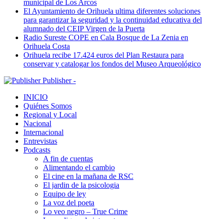
municipal de Los Arcos
El Ayuntamiento de Orihuela ultima diferentes soluciones
para garantizar la seguridad y la continuidad educativa del
alumnado del CEIP Virgen de la Puerta
Radio Sureste COPE en Cala Bosque de La Zenia en
Orihuela Costa
Orihuela recibe 17.424 euros del Plan Restaura para
conservar y catalogar los fondos del Museo Arqueológico
Publisher -
INICIO
Quiénes Somos
Regional y Local
Nacional
Internacional
Entrevistas
Podcasts
A fin de cuentas
Alimentando el cambio
El cine en la mañana de RSC
El jardin de la psicologia
Equipo de ley
La voz del poeta
Lo veo negro – True Crime