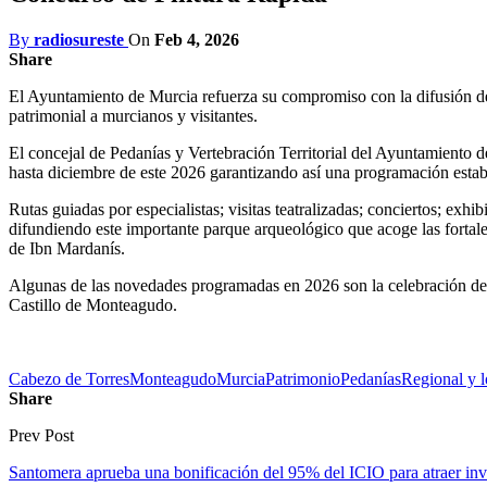
By
radiosureste
On
Feb 4, 2026
Share
El Ayuntamiento de Murcia refuerza su compromiso con la difusión del
patrimonial a murcianos y visitantes.
El concejal de Pedanías y Vertebración Territorial del Ayuntamiento 
hasta diciembre de este 2026 garantizando así una programación estab
Rutas guiadas por especialistas; visitas teatralizadas; conciertos; exh
difundiendo este importante parque arqueológico que acoge las fortale
de Ibn Mardanís.
Algunas de las novedades programadas en 2026 son la celebración del 
Castillo de Monteagudo.
Cabezo de Torres
Monteagudo
Murcia
Patrimonio
Pedanías
Regional y l
Share
Prev Post
Santomera aprueba una bonificación del 95% del ICIO para atraer inv