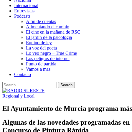
Nacional
Internacional
Entrevistas
Podcasts
A fin de cuentas
Alimentando el cambio
El cine en la mañana de RSC
El jardin de la psicologia
Equipo de ley
La voz del poeta
Lo veo negro – True Crime
Los peligros de internet
Punto de partida
Vamos a mas
Contacto
Regional y Local
El Ayuntamiento de Murcia programa más de
Algunas de las novedades programadas en 2
Concurso de Pintura Rápida