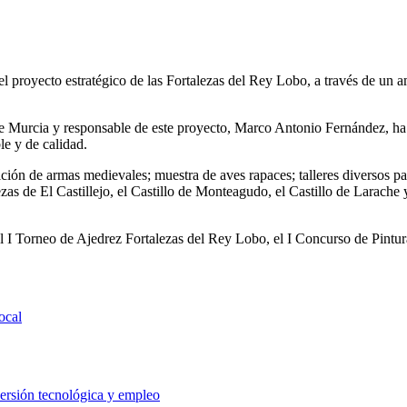
 proyecto estratégico de las Fortalezas del Rey Lobo, a través de un a
de Murcia y responsable de este proyecto, Marco Antonio Fernández, ha p
le y de calidad.
ibición de armas medievales; muestra de aves rapaces; talleres diversos pa
zas de El Castillejo, el Castillo de Monteagudo, el Castillo de Larache
I Torneo de Ajedrez Fortalezas del Rey Lobo, el I Concurso de Pintura
ocal
ersión tecnológica y empleo