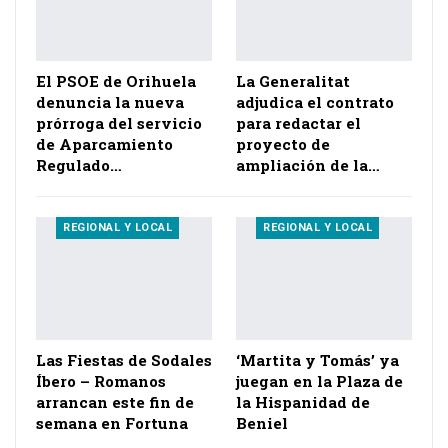
El PSOE de Orihuela
La Generalitat
denuncia la nueva
adjudica el contrato
prórroga del servicio
para redactar el
de Aparcamiento
proyecto de
Regulado…
ampliación de la…
REGIONAL Y LOCAL
REGIONAL Y LOCAL
Las Fiestas de Sodales
‘Martita y Tomás’ ya
Íbero – Romanos
juegan en la Plaza de
arrancan este fin de
la Hispanidad de
semana en Fortuna
Beniel