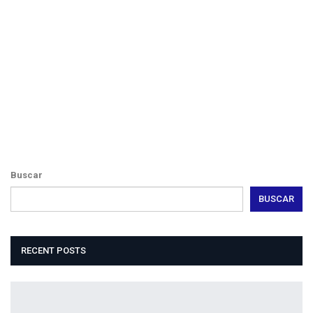
Sodah
Webdesign
Dexheim
Buscar
BUSCAR
RECENT POSTS