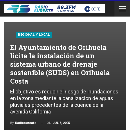
REGIONAL Y LOCAL
El Ayuntamiento de Orihuela
licita la instalación de un
sistema urbano de drenaje
sostenible (SUDS) en Orihuela
Costa
El objetivo es reducir el riesgo de inundaciones
en la zona mediante la canalización de aguas
pluviales procedentes de la cuenca de la
avenida California
ON
JUL 8, 2025
By
Radiosureste