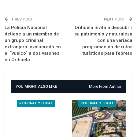
PREV POST
NEXT POST
La Policía Nacional
Orihuela invita a descubrir
detiene a un miembro de
su patrimonio y naturaleza
un grupo criminal
con una variada
extranjero involucrado en
programación de rutas
el “vuelco” a dos varones
turísticas para febrero
en Orihuela
YOU MIGHT ALSO LIKE
More From Author
REGIONAL Y LOCAL
REGIONAL Y LOCAL