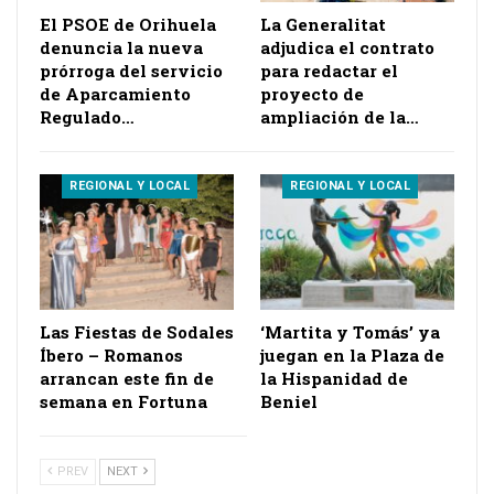
El PSOE de Orihuela
La Generalitat
denuncia la nueva
adjudica el contrato
prórroga del servicio
para redactar el
de Aparcamiento
proyecto de
Regulado…
ampliación de la…
REGIONAL Y LOCAL
REGIONAL Y LOCAL
Las Fiestas de Sodales
‘Martita y Tomás’ ya
Íbero – Romanos
juegan en la Plaza de
arrancan este fin de
la Hispanidad de
semana en Fortuna
Beniel
PREV
NEXT