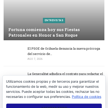
ENTREVISTAS
Fortuna comienza hoy sus Fiestas
Patronales en Honor a San Roque
El PSOE de Orihuela denuncia la nueva prórroga
del servicio de…
AGO 7, 2026
La Generalitat adjudica el contrato para redactar el
proyecto de…
Utilizamos cookies propias y de terceros para garantizar el
AGO 7, 2026
funcionamiento de la web, medir su uso y mejorar nuestros
servicios. Puede aceptar todas las cookies, rechazar las no
necesarias o configurar sus preferencias.
Política de cookies
Las Fiestas de Sodales Íbero – Romanos arrancan
este fin de semana en…