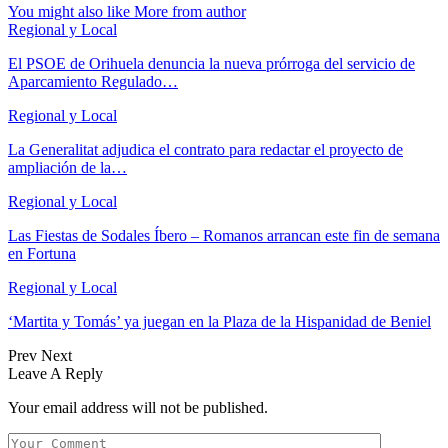
You might also like
More from author
Regional y Local
El PSOE de Orihuela denuncia la nueva prórroga del servicio de
Aparcamiento Regulado…
Regional y Local
La Generalitat adjudica el contrato para redactar el proyecto de
ampliación de la…
Regional y Local
Las Fiestas de Sodales Íbero – Romanos arrancan este fin de semana
en Fortuna
Regional y Local
‘Martita y Tomás’ ya juegan en la Plaza de la Hispanidad de Beniel
Prev
Next
Leave A Reply
Your email address will not be published.