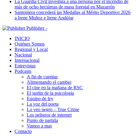
La Guardia Civil investiga a una persona por el incendio de
más de ocho hectáreas de masa forestal en Mazarrón
Santomera concederá las Medallas al Mérito Deportivo 2026
a Irene Muñoz e Irene Andújar
Publisher -
INICIO
Quiénes Somos
Regional y Local
Nacional
Internacional
Entrevistas
Podcasts
A fin de cuentas
Alimentando el cambio
El cine en la mañana de RSC
El jardin de la psicologia
Equipo de ley
La voz del poeta
Lo veo negro – True Crime
Los peligros de internet
Punto de partida
Vamos a mas
Contacto