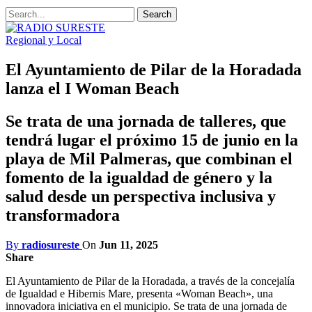
Regional y Local
El Ayuntamiento de Pilar de la Horadada
lanza el I Woman Beach
Se trata de una jornada de talleres, que
tendrá lugar el próximo 15 de junio en la
playa de Mil Palmeras, que combinan el
fomento de la igualdad de género y la
salud desde un perspectiva inclusiva y
transformadora
By
radiosureste
On
Jun 11, 2025
Share
El Ayuntamiento de Pilar de la Horadada, a través de la concejalía
de Igualdad e Hibernis Mare, presenta «Woman Beach», una
innovadora iniciativa en el municipio. Se trata de una jornada de