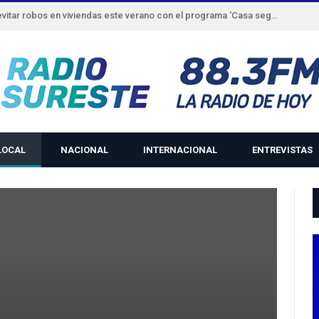
Beniel refuerza la seguridad para evitar robos en viviendas este verano con el programa ‘Casa segura’
LOCAL
NACIONAL
INTERNACIONAL
ENTREVISTAS