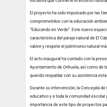
iniciativa que convierte el entorno natural 
El proyecto ha sido impulsado por las fa
comprometidos con la educación ambient
“Educando en Verde”. Este nuevo espacio
característica del paraje natural de El C
valore y respete el patrimonio natural m
El acto inaugural ha contado con la pres
Ayuntamiento de Orihuela, así como de la
querido respaldar con su asistencia esta
Durante su intervención, la Concejala de 
educativo y a toda la comunidad escolar p
importancia de este tipo de proyectos p