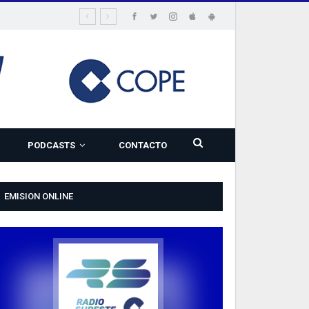
PODCASTS
CONTACTO
EMISION ONLINE