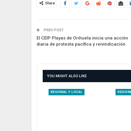
Share
PREV POST
El CEIP Playas de Orihuela inicia una acción
diaria de protesta pacífica y reivindicación
YOU MIGHT ALSO LIKE
REGIONAL Y LOCAL
REGION