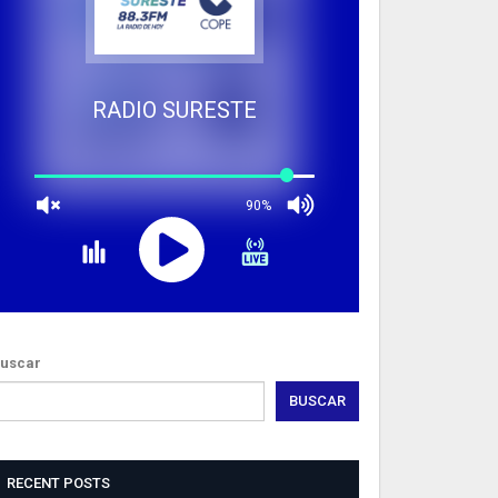
RADIO SURESTE
90%
uscar
BUSCAR
RECENT POSTS