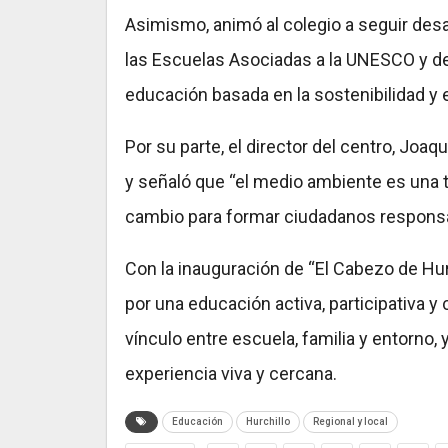
Asimismo, animó al colegio a seguir des
las Escuelas Asociadas a la UNESCO y d
educación basada en la sostenibilidad y e
Por su parte, el director del centro, Joaq
y señaló que “el medio ambiente es una t
cambio para formar ciudadanos respons
Con la inauguración de “El Cabezo de Hur
por una educación activa, participativa y
vínculo entre escuela, familia y entorno,
experiencia viva y cercana.
Educación
Hurchillo
Regional y local