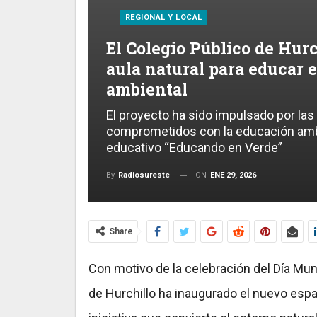
REGIONAL Y LOCAL
El Colegio Público de Hurc
aula natural para educar 
ambiental
El proyecto ha sido impulsado por las
comprometidos con la educación ambi
educativo “Educando en Verde”
ON
ENE 29, 2026
By
Radiosureste
Share
Con motivo de la celebración del Día Mun
de Hurchillo ha inaugurado el nuevo espa