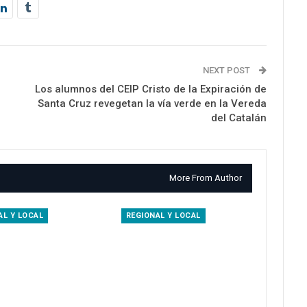
NEXT POST
Los alumnos del CEIP Cristo de la Expiración de
Santa Cruz revegetan la vía verde en la Vereda
del Catalán
More From Author
AL Y LOCAL
REGIONAL Y LOCAL