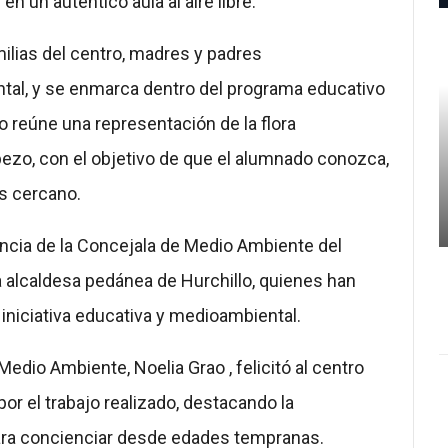
en un auténtico aula al aire libre.
milias del centro, madres y padres
al, y se enmarca dentro del programa educativo
 reúne una representación de la flora
abezo, con el objetivo de que el alumnado conozca,
ás cercano.
encia de la Concejala de Medio Ambiente del
 alcaldesa pedánea de Hurchillo, quienes han
 iniciativa educativa y medioambiental.
Medio Ambiente, Noelia Grao , felicitó al centro
or el trabajo realizado, destacando la
ara concienciar desde edades tempranas.