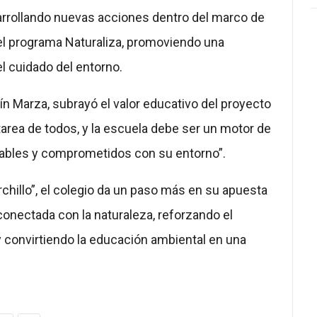
arrollando nuevas acciones dentro del marco de
el programa Naturaliza, promoviendo una
l cuidado del entorno.
uín Marza, subrayó el valor educativo del proyecto
area de todos, y la escuela debe ser un motor de
ables y comprometidos con su entorno”.
chillo”, el colegio da un paso más en su apuesta
 conectada con la naturaleza, reforzando el
 y convirtiendo la educación ambiental en una