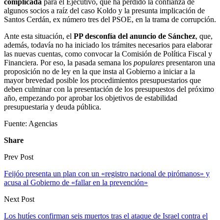
complicada
para el Ejecutivo, que ha perdido la confianza de
algunos socios a raíz del caso Koldo y la presunta implicación de
Santos Cerdán, ex número tres del PSOE, en la trama de corrupción.
Ante esta situación, el
PP desconfía del anuncio de Sánchez
, que,
además, todavía no ha iniciado los trámites necesarios para elaborar
las nuevas cuentas, como convocar la Comisión de Política Fiscal y
Financiera. Por eso, la pasada semana los
populares
presentaron una
proposición no de ley en la que insta al Gobierno a iniciar a la
mayor brevedad posible los procedimientos presupuestarios que
deben culminar con la presentación de los presupuestos del próximo
año, empezando por aprobar los objetivos de estabilidad
presupuestaria y deuda pública.
Fuente: Agencias
Share
Prev Post
Feijóo presenta un plan con un «registro nacional de pirómanos» y
acusa al Gobierno de «fallar en la prevención»
Next Post
Los hutíes confirman seis muertos tras el ataque de Israel contra el