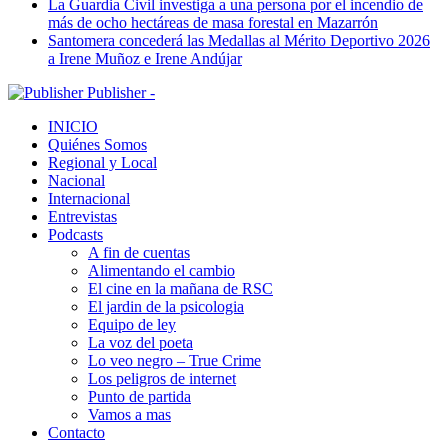
La Guardia Civil investiga a una persona por el incendio de
más de ocho hectáreas de masa forestal en Mazarrón
Santomera concederá las Medallas al Mérito Deportivo 2026
a Irene Muñoz e Irene Andújar
Publisher -
INICIO
Quiénes Somos
Regional y Local
Nacional
Internacional
Entrevistas
Podcasts
A fin de cuentas
Alimentando el cambio
El cine en la mañana de RSC
El jardin de la psicologia
Equipo de ley
La voz del poeta
Lo veo negro – True Crime
Los peligros de internet
Punto de partida
Vamos a mas
Contacto