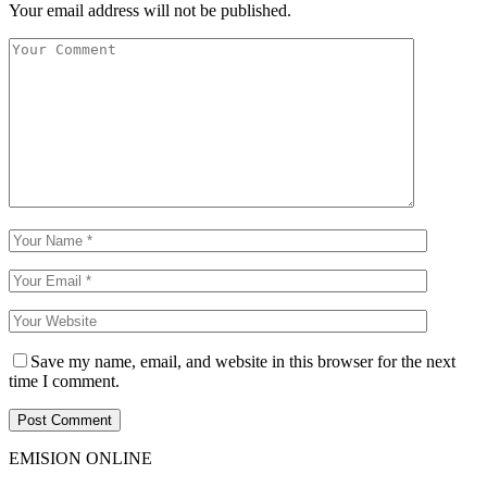
Your email address will not be published.
Save my name, email, and website in this browser for the next
time I comment.
EMISION ONLINE
HTML5