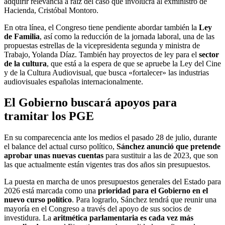
adquirir relevancia a raíz del caso que involucra al exministro de
Hacienda, Cristóbal Montoro.
En otra línea, el Congreso tiene pendiente abordar también la
Ley
de Familia
, así como la reducción de la jornada laboral, una de las
propuestas estrellas de la vicepresidenta segunda y ministra de
Trabajo, Yolanda Díaz. También hay proyectos de ley para el
sector
de la cultura
, que está a la espera de que se apruebe la Ley del Cine
y de la Cultura Audiovisual, que busca «fortalecer» las industrias
audiovisuales españolas internacionalmente.
El Gobierno buscará apoyos para
tramitar los PGE
En su comparecencia ante los medios el pasado 28 de julio, durante
el balance del actual curso político,
Sánchez anunció que pretende
aprobar unas nuevas cuentas
para sustituir a las de 2023, que son
las que actualmente están vigentes tras dos años sin presupuestos.
La puesta en marcha de unos presupuestos generales del Estado para
2026 está marcada como una
prioridad para el Gobierno en el
nuevo curso político
. Para lograrlo, Sánchez tendrá que reunir una
mayoría en el Congreso a través del apoyo de sus socios de
investidura. La
aritmética parlamentaria es cada vez más