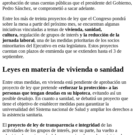
aprobación de unas cuentas públicas que el presidente del Gobierno,
Pedro Sánchez, se comprometió a sacar adelante.
Entre los más de treinta proyectos de ley que el Congreso pondrá
sobre la mesa a partir del próximo mes, se encuentran algunas
iniciativas vinculadas a temas de
vivienda, sanidad,
cultura,
regulación de grupos de interés
y la reducción de la
jornada laboral
, una de las medidas prioritarias de los socios
minoritarios del Ejecutivo en esta legislatura. Estos proyectos
cuentan con plazos de enmienda que se extienden hasta el 3 de
septiembre.
Leyes en materia de vivienda o sanidad
Entre otras medidas, en vivienda está pendiente de aprobación un
proyecto de ley que pretende
«reforzar la protección» a las
personas que tengan deudas en su hipoteca
, evitando así un
posible desalojo. En cuanto a sanidad, se debatirá un proyecto que
tiene el objetivo de establecer medidas para garantizar la
universalidad del Sistema nacional de Salud y ampliar los derechos a
la asistencia sanitaria.
El
proyecto de ley de transparencia e integridad
de las
actividades de los grupos de interés, por su parte, ha vuelto a