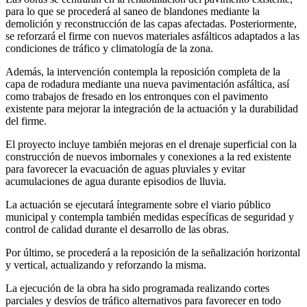
para lo que se procederá al saneo de blandones mediante la
demolición y reconstrucción de las capas afectadas. Posteriormente,
se reforzará el firme con nuevos materiales asfálticos adaptados a las
condiciones de tráfico y climatología de la zona.
Además, la intervención contempla la reposición completa de la
capa de rodadura mediante una nueva pavimentación asfáltica, así
como trabajos de fresado en los entronques con el pavimento
existente para mejorar la integración de la actuación y la durabilidad
del firme.
El proyecto incluye también mejoras en el drenaje superficial con la
construcción de nuevos imbornales y conexiones a la red existente
para favorecer la evacuación de aguas pluviales y evitar
acumulaciones de agua durante episodios de lluvia.
La actuación se ejecutará íntegramente sobre el viario público
municipal y contempla también medidas específicas de seguridad y
control de calidad durante el desarrollo de las obras.
Por último, se procederá a la reposición de la señalización horizontal
y vertical, actualizando y reforzando la misma.
La ejecución de la obra ha sido programada realizando cortes
parciales y desvíos de tráfico alternativos para favorecer en todo