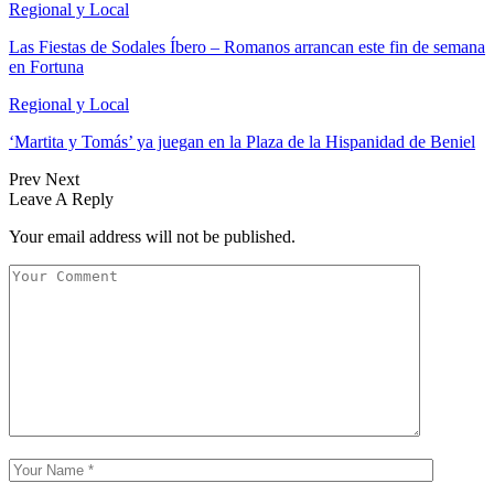
Regional y Local
Las Fiestas de Sodales Íbero – Romanos arrancan este fin de semana
en Fortuna
Regional y Local
‘Martita y Tomás’ ya juegan en la Plaza de la Hispanidad de Beniel
Prev
Next
Leave A Reply
Your email address will not be published.