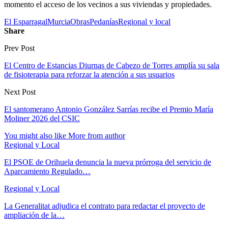
momento el acceso de los vecinos a sus viviendas y propiedades.
El Esparragal
Murcia
Obras
Pedanías
Regional y local
Share
Prev Post
El Centro de Estancias Diurnas de Cabezo de Torres amplía su sala
de fisioterapia para reforzar la atención a sus usuarios
Next Post
El santomerano Antonio González Sarrías recibe el Premio María
Moliner 2026 del CSIC
You might also like
More from author
Regional y Local
El PSOE de Orihuela denuncia la nueva prórroga del servicio de
Aparcamiento Regulado…
Regional y Local
La Generalitat adjudica el contrato para redactar el proyecto de
ampliación de la…