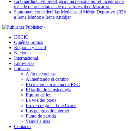
La Guardia Civil investiga a una persona por el incendio de
más de ocho hectáreas de masa forestal en Mazarrón
Santomera concederá las Medallas al Mérito Deportivo 2026
a Irene Muñoz e Irene Andújar
Publisher -
INICIO
Quiénes Somos
Regional y Local
Nacional
Internacional
Entrevistas
Podcasts
A fin de cuentas
Alimentando el cambio
El cine en la mañana de RSC
El jardin de la psicologia
Equipo de ley
La voz del poeta
Lo veo negro – True Crime
Los peligros de internet
Punto de partida
Vamos a mas
Contacto