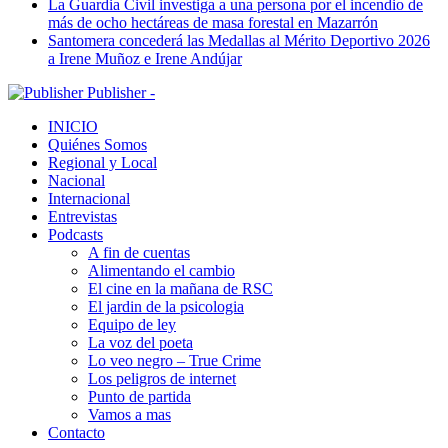
La Guardia Civil investiga a una persona por el incendio de
más de ocho hectáreas de masa forestal en Mazarrón
Santomera concederá las Medallas al Mérito Deportivo 2026
a Irene Muñoz e Irene Andújar
Publisher -
INICIO
Quiénes Somos
Regional y Local
Nacional
Internacional
Entrevistas
Podcasts
A fin de cuentas
Alimentando el cambio
El cine en la mañana de RSC
El jardin de la psicologia
Equipo de ley
La voz del poeta
Lo veo negro – True Crime
Los peligros de internet
Punto de partida
Vamos a mas
Contacto