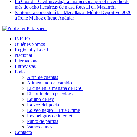
La Guardia Civil investiga a una persona por el incendio de
más de ocho hectáreas de masa forestal en Mazarrón
Santomera concederá las Medallas al Mérito Deportivo 2026
a Irene Muñoz e Irene Andújar
Publisher -
INICIO
Quiénes Somos
Regional y Local
Nacional
Internacional
Entrevistas
Podcasts
A fin de cuentas
Alimentando el cambio
El cine en la mañana de RSC
El jardin de la psicologia
Equipo de ley
La voz del poeta
Lo veo negro – True Crime
Los peligros de internet
Punto de partida
Vamos a mas
Contacto