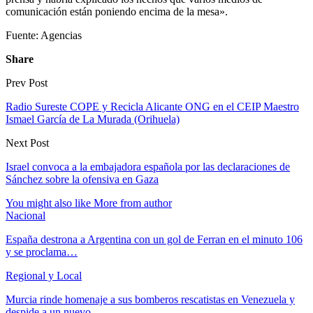
comunicación están poniendo encima de la mesa».
Fuente: Agencias
Share
Prev Post
Radio Sureste COPE y Recicla Alicante ONG en el CEIP Maestro
Ismael García de La Murada (Orihuela)
Next Post
Israel convoca a la embajadora española por las declaraciones de
Sánchez sobre la ofensiva en Gaza
You might also like
More from author
Nacional
España destrona a Argentina con un gol de Ferran en el minuto 106
y se proclama…
Regional y Local
Murcia rinde homenaje a sus bomberos rescatistas en Venezuela y
despide a un nuevo…