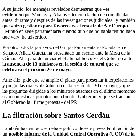
A su juicio, los mensajes revelados demuestran que
«es
evidente»
que Sánchez y Ábalos «tienen relación de complicidad
antes, durante y después de las investigaciones judiciales» y también
que
«hizo gestiones para favorecer» el rescate de Air Europa
.
«Mintió en sede parlamentaria cuando dijo que no había tenido nada
que ver», ha advertido.
Por otro lado, la portavoz del Grupo Parlamentario Popular en el
Senado, Alicia García, ha presentado un escrito ante la Mesa de la
Cámara Alta para denunciar el «habitual boicot» del Gobierno ante
la
ausencia de 13 ministros en la sesión de control que se
celebrará el próximo 20 de mayo.
Ante ello, pide que se amplíe el plazo para presentar interpelaciones
y preguntas orales al Gobierno en la sesión del 20 de mayo; y que
las preguntas dirigidas a los ministros ausentes en el último momento
sean contestadas por otro miembro del Gobierno; y que se transmita
al Gobierno la «firme protesta» del PP.
La filtración sobre Santos Cerdán
También ha centrado el debate político de este jueves la filtración de
un
posible informe de la Unidad Central Operativa (UCO) de la