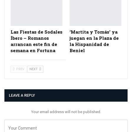
Las Fiestas de Sodales
‘Martita y Tomás’ ya
Íbero – Romanos
juegan en la Plaza de
arrancan este fin de
la Hispanidad de
semana en Fortuna
Beniel
PREV
NEXT
LEAVE A REPLY
Your email address will not be published.