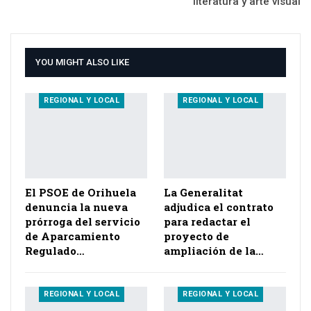
literatura y arte visual
YOU MIGHT ALSO LIKE
REGIONAL Y LOCAL
REGIONAL Y LOCAL
El PSOE de Orihuela
La Generalitat
denuncia la nueva
adjudica el contrato
prórroga del servicio
para redactar el
de Aparcamiento
proyecto de
Regulado…
ampliación de la…
REGIONAL Y LOCAL
REGIONAL Y LOCAL