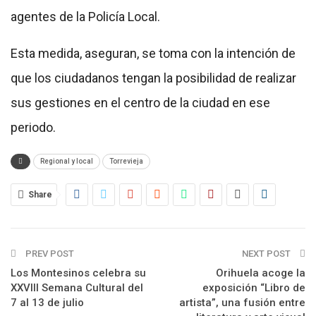
agentes de la Policía Local.
Esta medida, aseguran, se toma con la intención de
que los ciudadanos tengan la posibilidad de realizar
sus gestiones en el centro de la ciudad en ese
periodo.
Regional y local
Torrevieja
Share
PREV POST
NEXT POST
Los Montesinos celebra su
Orihuela acoge la
XXVIII Semana Cultural del
exposición “Libro de
7 al 13 de julio
artista”, una fusión entre