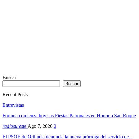
Sodah
Webdesign
Dexheim
Buscar
Buscar
Recent Posts
Entrevistas
Fortuna comienza hoy sus Fiestas Patronales en Honor a San Roque
radiosureste
Ago 7, 2026
0
El PSOE de Orihuela denuncia la nueva prórroga del servicio de…