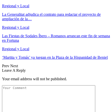
Regional y Local
La Generalitat adjudica el contrato para redactar el proyecto de
ampliación de la…
Regional y Local
Las Fiestas de Sodales Íbero – Romanos arrancan este fin de semana
en Fortuna
Regional y Local
‘Martita y Tomás’ ya juegan en la Plaza de la Hispanidad de Beniel
Prev
Next
Leave A Reply
Your email address will not be published.