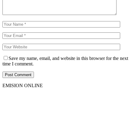
Save my name, email, and website in this browser for the next
time I comment.
EMISION ONLINE
HTML5
RADIO
PLAYER
PLUGIN
WITH
REAL
VISUALIZER
powered
by