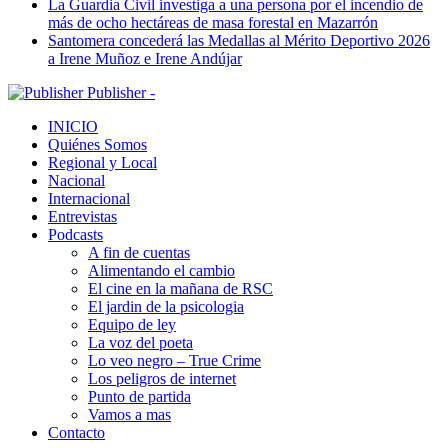
La Guardia Civil investiga a una persona por el incendio de
más de ocho hectáreas de masa forestal en Mazarrón
Santomera concederá las Medallas al Mérito Deportivo 2026
a Irene Muñoz e Irene Andújar
Publisher -
INICIO
Quiénes Somos
Regional y Local
Nacional
Internacional
Entrevistas
Podcasts
A fin de cuentas
Alimentando el cambio
El cine en la mañana de RSC
El jardin de la psicologia
Equipo de ley
La voz del poeta
Lo veo negro – True Crime
Los peligros de internet
Punto de partida
Vamos a mas
Contacto