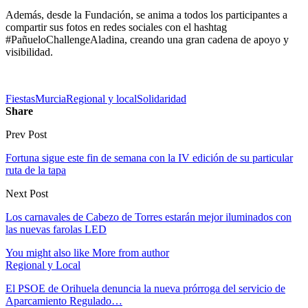
Además, desde la Fundación, se anima a todos los participantes a
compartir sus fotos en redes sociales con el hashtag
#PañueloChallengeAladina, creando una gran cadena de apoyo y
visibilidad.
Fiestas
Murcia
Regional y local
Solidaridad
Share
Prev Post
Fortuna sigue este fin de semana con la IV edición de su particular
ruta de la tapa
Next Post
Los carnavales de Cabezo de Torres estarán mejor iluminados con
las nuevas farolas LED
You might also like
More from author
Regional y Local
El PSOE de Orihuela denuncia la nueva prórroga del servicio de
Aparcamiento Regulado…