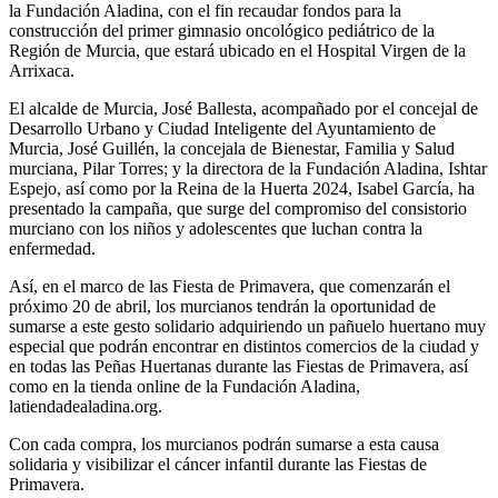
la Fundación Aladina, con el fin recaudar fondos para la
construcción del primer gimnasio oncológico pediátrico de la
Región de Murcia, que estará ubicado en el Hospital Virgen de la
Arrixaca.
El alcalde de Murcia, José Ballesta, acompañado por el concejal de
Desarrollo Urbano y Ciudad Inteligente del Ayuntamiento de
Murcia, José Guillén, la concejala de Bienestar, Familia y Salud
murciana, Pilar Torres; y la directora de la Fundación Aladina, Ishtar
Espejo, así como por la Reina de la Huerta 2024, Isabel García, ha
presentado la campaña, que surge del compromiso del consistorio
murciano con los niños y adolescentes que luchan contra la
enfermedad.
Así, en el marco de las Fiesta de Primavera, que comenzarán el
próximo 20 de abril, los murcianos tendrán la oportunidad de
sumarse a este gesto solidario adquiriendo un pañuelo huertano muy
especial que podrán encontrar en distintos comercios de la ciudad y
en todas las Peñas Huertanas durante las Fiestas de Primavera, así
como en la tienda online de la Fundación Aladina,
latiendadealadina.org.
Con cada compra, los murcianos podrán sumarse a esta causa
solidaria y visibilizar el cáncer infantil durante las Fiestas de
Primavera.