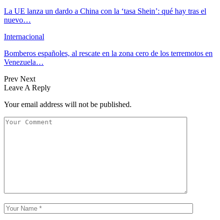
La UE lanza un dardo a China con la ‘tasa Shein’: qué hay tras el
nuevo…
Internacional
Bomberos españoles, al rescate en la zona cero de los terremotos en
Venezuela…
Prev
Next
Leave A Reply
Your email address will not be published.