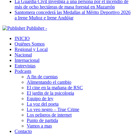
La Guardia Civil investiga a una persona por el incendio de
más de ocho hectáreas de masa forestal en Mazarrón
Santomera concederá las Medallas al Mérito Deportivo 2026
a Irene Muñoz e Irene Andújar
Publisher -
INICIO
Quiénes Somos
Regional y Local
Nacional
Internacional
Entrevistas
Podcasts
A fin de cuentas
Alimentando el cambio
El cine en la mañana de RSC
El jardin de la psicologia
Equipo de ley
La voz del poeta
Lo veo negro – True Crime
Los peligros de internet
Punto de partida
Vamos a mas
Contacto