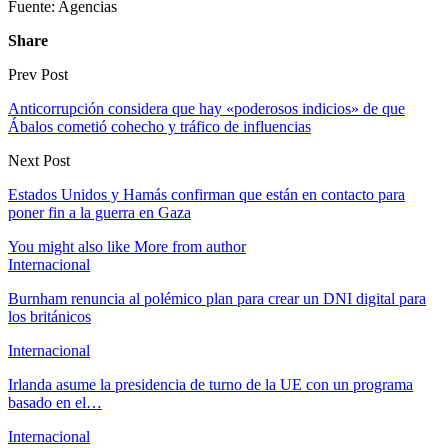
Fuente: Agencias
Share
Prev Post
Anticorrupción considera que hay «poderosos indicios» de que
Ábalos cometió cohecho y tráfico de influencias
Next Post
Estados Unidos y Hamás confirman que están en contacto para
poner fin a la guerra en Gaza
You might also like
More from author
Internacional
Burnham renuncia al polémico plan para crear un DNI digital para
los británicos
Internacional
Irlanda asume la presidencia de turno de la UE con un programa
basado en el…
Internacional