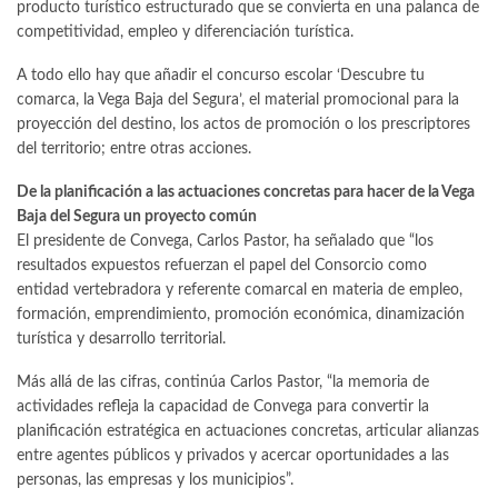
producto turístico estructurado que se convierta en una palanca de
competitividad, empleo y diferenciación turística.
A todo ello hay que añadir el concurso escolar ‘Descubre tu
comarca, la Vega Baja del Segura’, el material promocional para la
proyección del destino, los actos de promoción o los prescriptores
del territorio; entre otras acciones.
De la planificación a las actuaciones concretas para hacer de la Vega
Baja del Segura un proyecto común
El presidente de Convega, Carlos Pastor, ha señalado que “los
resultados expuestos refuerzan el papel del Consorcio como
entidad vertebradora y referente comarcal en materia de empleo,
formación, emprendimiento, promoción económica, dinamización
turística y desarrollo territorial.
Más allá de las cifras, continúa Carlos Pastor, “la memoria de
actividades refleja la capacidad de Convega para convertir la
planificación estratégica en actuaciones concretas, articular alianzas
entre agentes públicos y privados y acercar oportunidades a las
personas, las empresas y los municipios”.