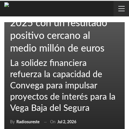
aprueba las cuentas de
2025 con un resultado
positivo cercano al
medio millón de euros
La solidez financiera
refuerza la capacidad de
Convega para impulsar
proyectos de interés para la
Vega Baja del Segura
On
Jul 2, 2026
By
Radiosureste