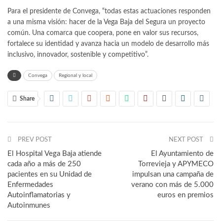
Para el presidente de Convega, “todas estas actuaciones responden
a una misma visión: hacer de la Vega Baja del Segura un proyecto
común. Una comarca que coopera, pone en valor sus recursos,
fortalece su identidad y avanza hacia un modelo de desarrollo más
inclusivo, innovador, sostenible y competitivo”.
Convega
Regional y local
Share
PREV POST
NEXT POST
El Hospital Vega Baja atiende
El Ayuntamiento de
cada año a más de 250
Torrevieja y APYMECO
pacientes en su Unidad de
impulsan una campaña de
Enfermedades
verano con más de 5.000
Autoinflamatorias y
euros en premios
Autoinmunes