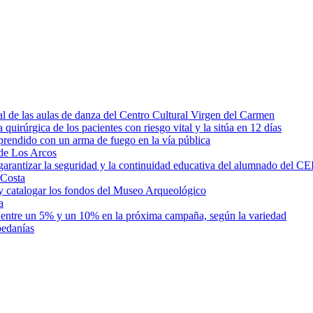
al de las aulas de danza del Centro Cultural Virgen del Carmen
irúrgica de los pacientes con riesgo vital y la sitúa en 12 días
rprendido con un arma de fuego en la vía pública
 de Los Arcos
garantizar la seguridad y la continuidad educativa del alumnado del CE
 Costa
 y catalogar los fondos del Museo Arqueológico
a
entre un 5% y un 10% en la próxima campaña, según la variedad
pedanías