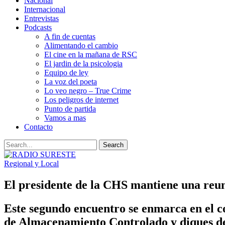
Nacional
Internacional
Entrevistas
Podcasts
A fin de cuentas
Alimentando el cambio
El cine en la mañana de RSC
El jardin de la psicologia
Equipo de ley
La voz del poeta
Lo veo negro – True Crime
Los peligros de internet
Punto de partida
Vamos a mas
Contacto
Regional y Local
El presidente de la CHS mantiene una reun
Este segundo encuentro se enmarca en el c
de Almacenamiento Controlado y diques d