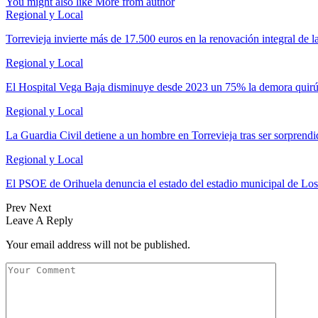
You might also like
More from author
Regional y Local
Torrevieja invierte más de 17.500 euros en la renovación integral de 
Regional y Local
El Hospital Vega Baja disminuye desde 2023 un 75% la demora quir
Regional y Local
La Guardia Civil detiene a un hombre en Torrevieja tras ser sorpren
Regional y Local
El PSOE de Orihuela denuncia el estado del estadio municipal de Lo
Prev
Next
Leave A Reply
Your email address will not be published.