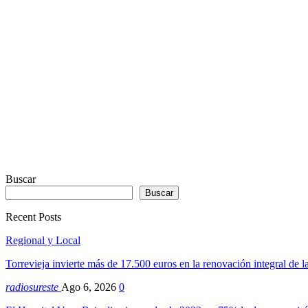
by
Sodah
Webdesign
Dexheim
Buscar
Buscar
Recent Posts
Regional y Local
Torrevieja invierte más de 17.500 euros en la renovación integral de 
radiosureste
Ago 6, 2026
0