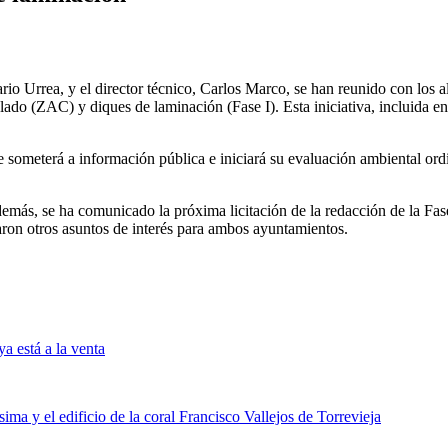
o Urrea, y el director técnico, Carlos Marco, se han reunido con los a
do (ZAC) y diques de laminación (Fase I). Esta iniciativa, incluida e
meterá a información pública e iniciará su evaluación ambiental ordina
emás, se ha comunicado la próxima licitación de la redacción de la Fase
aron otros asuntos de interés para ambos ayuntamientos.
a está a la venta
ima y el edificio de la coral Francisco Vallejos de Torrevieja