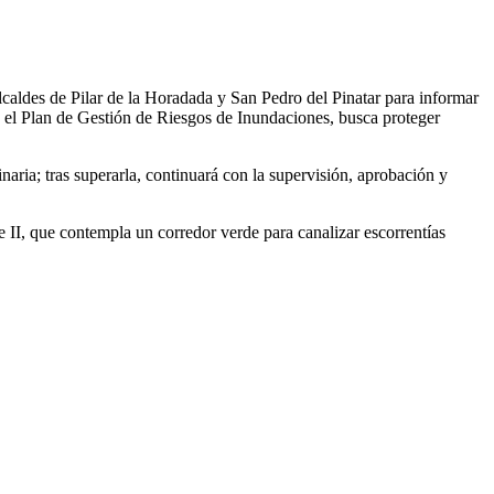
lcaldes de Pilar de la Horadada y San Pedro del Pinatar para informar
n el Plan de Gestión de Riesgos de Inundaciones, busca proteger
ria; tras superarla, continuará con la supervisión, aprobación y
 II, que contempla un corredor verde para canalizar escorrentías