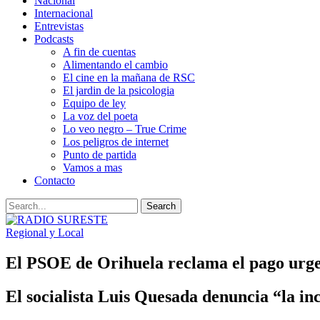
Nacional
Internacional
Entrevistas
Podcasts
A fin de cuentas
Alimentando el cambio
El cine en la mañana de RSC
El jardin de la psicologia
Equipo de ley
La voz del poeta
Lo veo negro – True Crime
Los peligros de internet
Punto de partida
Vamos a mas
Contacto
Regional y Local
El PSOE de Orihuela reclama el pago urgent
El socialista Luis Quesada denuncia “la in