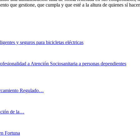
ento que gestione, que cumpla y que esté a la altura de quienes sí hace
gentes y seguros para bicicletas eléctricas
rofesionalidad a Atención Sociosanitaria a personas dependientes
parcamiento Regulado…
iación de la…
en Fortuna