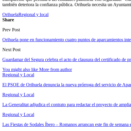
también deteriora la confianza pública. Orihuela necesita un Ayuntami
Orihuela
Regional y local
Share
Prev Post
Orihuela pone en funcionamiento cuatro puntos de aparcamientos inteli
Next Post
Guardamar del Segura celebra el acto de clausura del certificado de p
You might also like
More from author
Regional y Local
El PSOE de Orihuela denuncia la nueva prórroga del servicio de A
Regional y Local
La Generalitat adjudica el contrato para redactar el proyecto de ampl
Regional y Local
Las Fiestas de Sodales Íbero – Romanos arrancan este fin de semana 