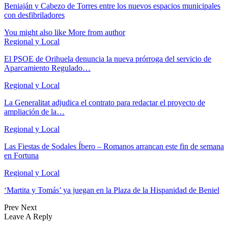
Beniaján y Cabezo de Torres entre los nuevos espacios municipales
con desfibriladores
You might also like
More from author
Regional y Local
El PSOE de Orihuela denuncia la nueva prórroga del servicio de
Aparcamiento Regulado…
Regional y Local
La Generalitat adjudica el contrato para redactar el proyecto de
ampliación de la…
Regional y Local
Las Fiestas de Sodales Íbero – Romanos arrancan este fin de semana
en Fortuna
Regional y Local
‘Martita y Tomás’ ya juegan en la Plaza de la Hispanidad de Beniel
Prev
Next
Leave A Reply