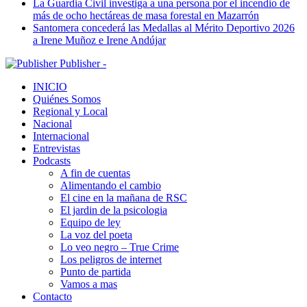
La Guardia Civil investiga a una persona por el incendio de
más de ocho hectáreas de masa forestal en Mazarrón
Santomera concederá las Medallas al Mérito Deportivo 2026
a Irene Muñoz e Irene Andújar
Publisher -
INICIO
Quiénes Somos
Regional y Local
Nacional
Internacional
Entrevistas
Podcasts
A fin de cuentas
Alimentando el cambio
El cine en la mañana de RSC
El jardin de la psicologia
Equipo de ley
La voz del poeta
Lo veo negro – True Crime
Los peligros de internet
Punto de partida
Vamos a mas
Contacto