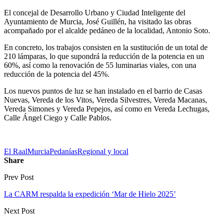
El concejal de Desarrollo Urbano y Ciudad Inteligente del
Ayuntamiento de Murcia, José Guillén, ha visitado las obras
acompañado por el alcalde pedáneo de la localidad, Antonio Soto.
En concreto, los trabajos consisten en la sustitución de un total de
210 lámparas, lo que supondrá la reducción de la potencia en un
60%, así como la renovación de 55 luminarias viales, con una
reducción de la potencia del 45%.
Los nuevos puntos de luz se han instalado en el barrio de Casas
Nuevas, Vereda de los Vitos, Vereda Silvestres, Vereda Macanas,
Vereda Simones y Vereda Pepejos, así como en Vereda Lechugas,
Calle Ángel Ciego y Calle Pablos.
El Raal
Murcia
Pedanías
Regional y local
Share
Prev Post
La CARM respalda la expedición ‘Mar de Hielo 2025’
Next Post