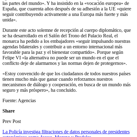
las partes del mundo». Y ha insistido en la «vocación europea» de
España, que cuarenta años después de su adhesión a la UE «quiere
seguir contribuyendo activamente a una Europa más fuerte y más
unida».
Durante este acto solemne de recepción al cuerpo diplomático, que
se ha desarrollado en el Salón del Trono del Palacio Real, el
monarca ha pedido a los embajadores «seguir impulsando nuestras
agendas bilaterales y contribuir a un entorno internacional más
favorable para la paz y el bienestar compartido». Porque según
Felipe VI «la alternativa no puede ser un mundo en el que el
conflicto deje de alarmarnos y las normas dejen de protegernos».
«Estoy convencido de que los ciudadanos de todos nuestros países
tienen mucho más que ganar cuando reforzamos nuestros
mecanismos de diálogo y cooperación, en busca de un mundo más
seguro y más próspero», ha concluido.
Fuente: Agencias
Share
Prev Post
La Policía investiga filtraciones de datos personales de presidentes