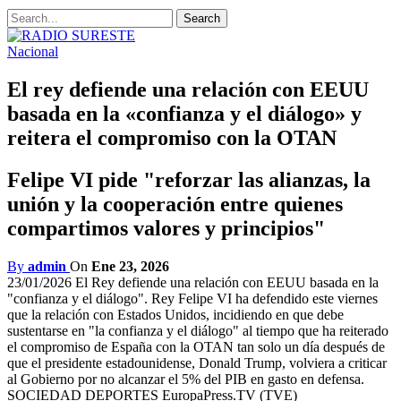
Nacional
El rey defiende una relación con EEUU
basada en la «confianza y el diálogo» y
reitera el compromiso con la OTAN
Felipe VI pide "reforzar las alianzas, la
unión y la cooperación entre quienes
compartimos valores y principios"
By
admin
On
Ene 23, 2026
23/01/2026 El Rey defiende una relación con EEUU basada en la
"confianza y el diálogo". Rey Felipe VI ha defendido este viernes
que la relación con Estados Unidos, incidiendo en que debe
sustentarse en "la confianza y el diálogo" al tiempo que ha reiterado
el compromiso de España con la OTAN tan solo un día después de
que el presidente estadounidense, Donald Trump, volviera a criticar
al Gobierno por no alcanzar el 5% del PIB en gasto en defensa.
SOCIEDAD DEPORTES EuropaPress.TV (TVE)