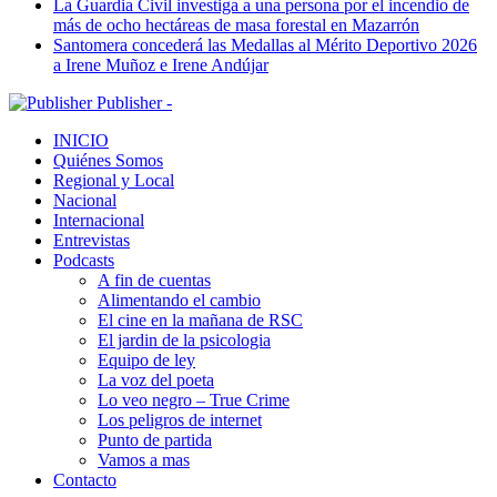
La Guardia Civil investiga a una persona por el incendio de
más de ocho hectáreas de masa forestal en Mazarrón
Santomera concederá las Medallas al Mérito Deportivo 2026
a Irene Muñoz e Irene Andújar
Publisher -
INICIO
Quiénes Somos
Regional y Local
Nacional
Internacional
Entrevistas
Podcasts
A fin de cuentas
Alimentando el cambio
El cine en la mañana de RSC
El jardin de la psicologia
Equipo de ley
La voz del poeta
Lo veo negro – True Crime
Los peligros de internet
Punto de partida
Vamos a mas
Contacto