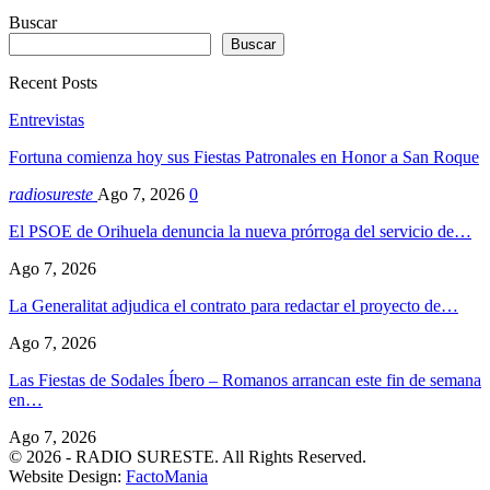
Buscar
Buscar
Recent Posts
Entrevistas
Fortuna comienza hoy sus Fiestas Patronales en Honor a San Roque
radiosureste
Ago 7, 2026
0
El PSOE de Orihuela denuncia la nueva prórroga del servicio de…
Ago 7, 2026
La Generalitat adjudica el contrato para redactar el proyecto de…
Ago 7, 2026
Las Fiestas de Sodales Íbero – Romanos arrancan este fin de semana
en…
Ago 7, 2026
© 2026 - RADIO SURESTE. All Rights Reserved.
Website Design:
FactoMania