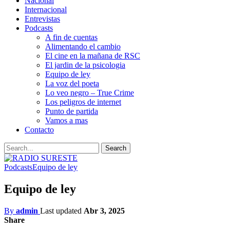
Nacional
Internacional
Entrevistas
Podcasts
A fin de cuentas
Alimentando el cambio
El cine en la mañana de RSC
El jardin de la psicologia
Equipo de ley
La voz del poeta
Lo veo negro – True Crime
Los peligros de internet
Punto de partida
Vamos a mas
Contacto
Podcasts
Equipo de ley
Equipo de ley
By
admin
Last updated
Abr 3, 2025
Share