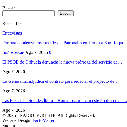
Buscar
Buscar
Recent Posts
Entrevistas
Fortuna comienza hoy sus Fiestas Patronales en Honor a San Roque
radiosureste
Ago 7, 2026
0
El PSOE de Orihuela denuncia la nueva prórroga del servicio de…
Ago 7, 2026
La Generalitat adjudica el contrato para redactar el proyecto de…
Ago 7, 2026
Las Fiestas de Sodales Íbero – Romanos arrancan este fin de seman
Ago 7, 2026
© 2026 - RADIO SURESTE. All Rights Reserved.
Website Design:
FactoMania
Sign in