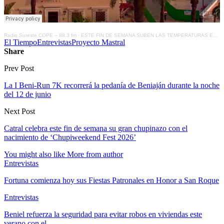
Radio Sureste COPE – 88.3 fm
·
ESTE FIN DE SEMANA SUBEN LAS TEMPERATURAS EN TODA ESPAÑA
El Tiempo
Entrevistas
Proyecto Mastral
Share
Prev Post
La I Beni-Run 7K recorrerá la pedanía de Beniaján durante la noche
del 12 de junio
Next Post
Catral celebra este fin de semana su gran chupinazo con el
nacimiento de ‘Chupiweekend Fest 2026’
You might also like
More from author
Entrevistas
Fortuna comienza hoy sus Fiestas Patronales en Honor a San Roque
Entrevistas
Beniel refuerza la seguridad para evitar robos en viviendas este
verano con el…