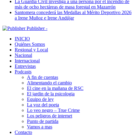
La Guardia Civil investiga a una persona por el incendio de
más de ocho hectáreas de masa forestal en Mazarrón
Santomera concederá las Medallas al Mérito Deportivo 2026
a Irene Muñoz e Irene Andújar
Publisher -
INICIO
Quiénes Somos
Regional y Local
Nacional
Internacional
Entrevistas
Podcasts
A fin de cuentas
Alimentando el cambio
El cine en la mañana de RSC
El jardin de la psicologia
Equipo de ley
La voz del poeta
Lo veo negro – True Crime
Los peligros de internet
Punto de partida
Vamos a mas
Contacto