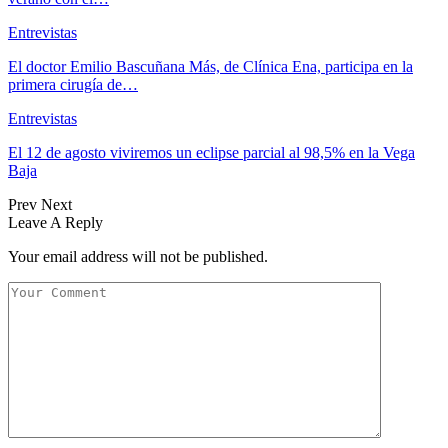
Entrevistas
El doctor Emilio Bascuñana Más, de Clínica Ena, participa en la
primera cirugía de…
Entrevistas
El 12 de agosto viviremos un eclipse parcial al 98,5% en la Vega
Baja
Prev
Next
Leave A Reply
Your email address will not be published.