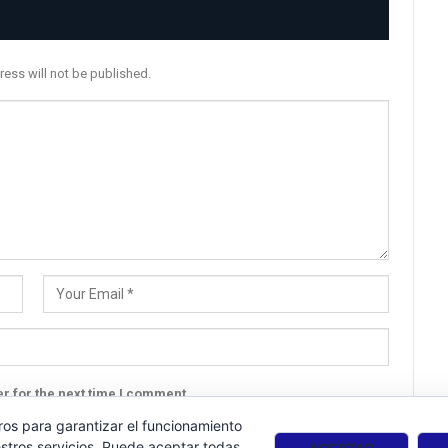
ress will not be published.
r for the next time I comment.
ros para garantizar el funcionamiento
stros servicios. Puede aceptar todas