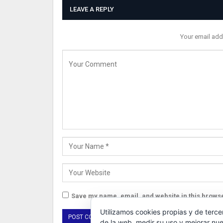
LEAVE A REPLY
Your email add
Save my name, email, and website in this browse
Utilizamos cookies propias y de terce
de la web, medir su uso y mejorar nue