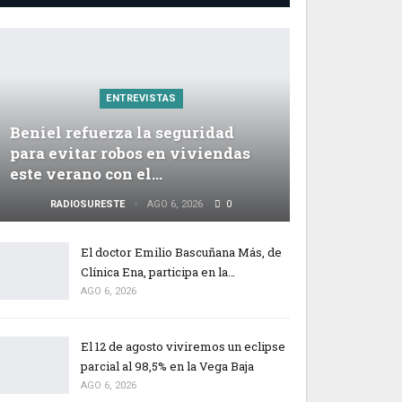
ENTREVISTAS
Beniel refuerza la seguridad
para evitar robos en viviendas
este verano con el…
RADIOSURESTE
AGO 6, 2026
0
El doctor Emilio Bascuñana Más, de
Clínica Ena, participa en la…
AGO 6, 2026
El 12 de agosto viviremos un eclipse
parcial al 98,5% en la Vega Baja
AGO 6, 2026