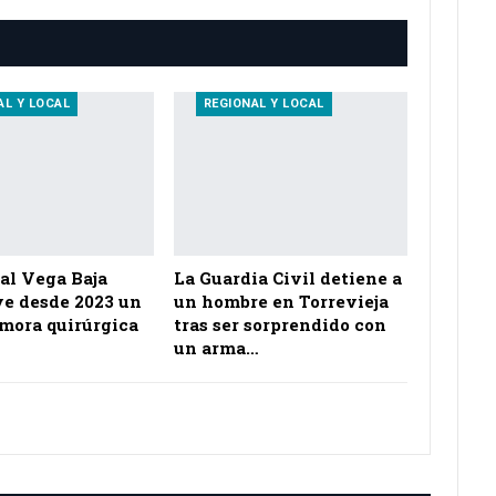
AL Y LOCAL
REGIONAL Y LOCAL
al Vega Baja
La Guardia Civil detiene a
e desde 2023 un
un hombre en Torrevieja
emora quirúrgica
tras ser sorprendido con
un arma…