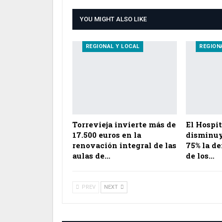
YOU MIGHT ALSO LIKE
REGIONAL Y LOCAL
REGION
Torrevieja invierte más de
El Hospit
17.500 euros en la
disminuy
renovación integral de las
75% la d
aulas de…
de los…
PREV
NEXT