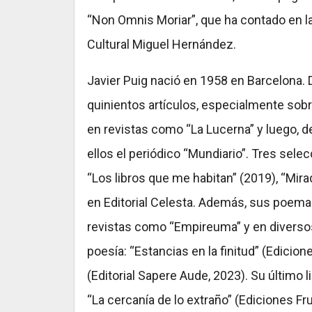
“Non Omnis Moriar”, que ha contado en la
Cultural Miguel Hernández.
Javier Puig nació en 1958 en Barcelona.
quinientos artículos, especialmente sobr
en revistas como “La Lucerna” y luego, d
ellos el periódico “Mundiario”. Tres sel
“Los libros que me habitan” (2019), “Mirada
en Editorial Celesta. Además, sus poemas
revistas como “Empireuma” y en diversos 
poesía: “Estancias en la finitud” (Edicion
(Editorial Sapere Aude, 2023). Su último l
“La cercanía de lo extraño” (Ediciones Fr