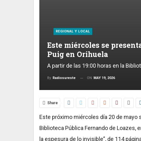
REGIONAL Y LOCAL
Este miércoles se present
Puig en Orihuela
A partir de las 19:00 horas en la Bibl
ON
MAY 19, 2026
By
Radiosureste
Share
Este próximo miércoles día 20 de mayo se 
Biblioteca Pública Fernando de Loazes, en
la espesura de lo invisible”, de 114 pági