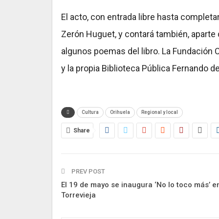
El acto, con entrada libre hasta completa
Zerón Huguet, y contará también, aparte de
algunos poemas del libro. La Fundación Cu
y la propia Biblioteca Pública Fernando 
Cultura
Orihuela
Regional y local
Share
PREV POST
El 19 de mayo se inaugura ‘No lo toco más’ e
Torrevieja