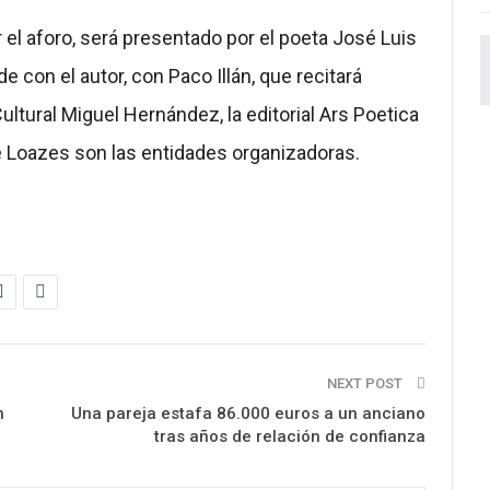
r el aforo, será presentado por el poeta José Luis
 con el autor, con Paco Illán, que recitará
ltural Miguel Hernández, la editorial Ars Poetica
de Loazes son las entidades organizadoras.
NEXT POST
n
Una pareja estafa 86.000 euros a un anciano
tras años de relación de confianza