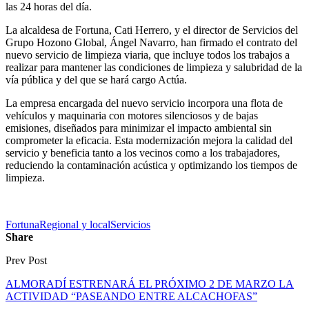
las 24 horas del día.
La alcaldesa de Fortuna, Cati Herrero, y el director de Servicios del
Grupo Hozono Global, Ángel Navarro, han firmado el contrato del
nuevo servicio de limpieza viaria, que incluye todos los trabajos a
realizar para mantener las condiciones de limpieza y salubridad de la
vía pública y del que se hará cargo Actúa.
La empresa encargada del nuevo servicio incorpora una flota de
vehículos y maquinaria con motores silenciosos y de bajas
emisiones, diseñados para minimizar el impacto ambiental sin
comprometer la eficacia. Esta modernización mejora la calidad del
servicio y beneficia tanto a los vecinos como a los trabajadores,
reduciendo la contaminación acústica y optimizando los tiempos de
limpieza.
Fortuna
Regional y local
Servicios
Share
Prev Post
ALMORADÍ ESTRENARÁ EL PRÓXIMO 2 DE MARZO LA
ACTIVIDAD “PASEANDO ENTRE ALCACHOFAS”