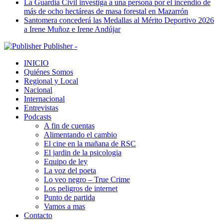
La Guardia Civil investiga a una persona por el incendio de
más de ocho hectáreas de masa forestal en Mazarrón
Santomera concederá las Medallas al Mérito Deportivo 2026
a Irene Muñoz e Irene Andújar
Publisher -
INICIO
Quiénes Somos
Regional y Local
Nacional
Internacional
Entrevistas
Podcasts
A fin de cuentas
Alimentando el cambio
El cine en la mañana de RSC
El jardin de la psicologia
Equipo de ley
La voz del poeta
Lo veo negro – True Crime
Los peligros de internet
Punto de partida
Vamos a mas
Contacto