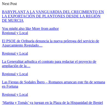
Next Post
BABYPLANT A LA VANGUARDIA DEL CRECIMIENTO EN
LA EXPORTACIÓN DE PLANTONES DESDE LA REGIÓN
DE MURCIA
You might also like
More from author
Regional y Local
El PSOE de Orihuela denuncia la nueva prórroga del servicio de
Aparcamiento Regulado…
Regional y Local
La Generalitat adjudica el contrato para redactar el proyecto de
ampliación de la…
Regional y Local
Las Fiestas de Sodales Íbero – Romanos arrancan este fin de semana
en Fortuna
Regional y Local
‘Martita y Tomás’ ya juegan en la Plaza de la Hispanidad de Beniel