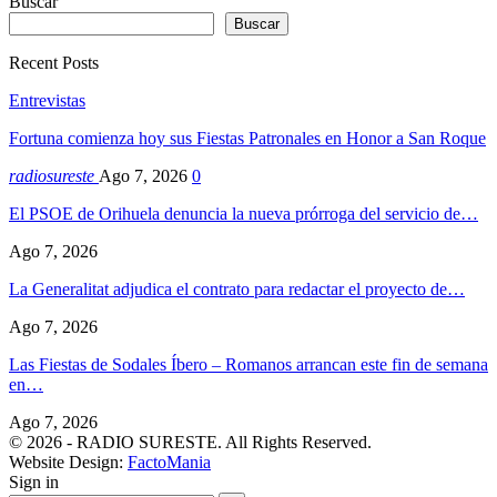
Buscar
Buscar
Recent Posts
Entrevistas
Fortuna comienza hoy sus Fiestas Patronales en Honor a San Roque
radiosureste
Ago 7, 2026
0
El PSOE de Orihuela denuncia la nueva prórroga del servicio de…
Ago 7, 2026
La Generalitat adjudica el contrato para redactar el proyecto de…
Ago 7, 2026
Las Fiestas de Sodales Íbero – Romanos arrancan este fin de semana
en…
Ago 7, 2026
© 2026 - RADIO SURESTE. All Rights Reserved.
Website Design:
FactoMania
Sign in