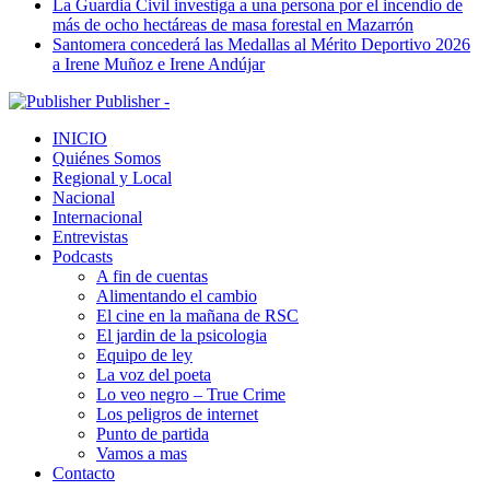
La Guardia Civil investiga a una persona por el incendio de
más de ocho hectáreas de masa forestal en Mazarrón
Santomera concederá las Medallas al Mérito Deportivo 2026
a Irene Muñoz e Irene Andújar
Publisher -
INICIO
Quiénes Somos
Regional y Local
Nacional
Internacional
Entrevistas
Podcasts
A fin de cuentas
Alimentando el cambio
El cine en la mañana de RSC
El jardin de la psicologia
Equipo de ley
La voz del poeta
Lo veo negro – True Crime
Los peligros de internet
Punto de partida
Vamos a mas
Contacto