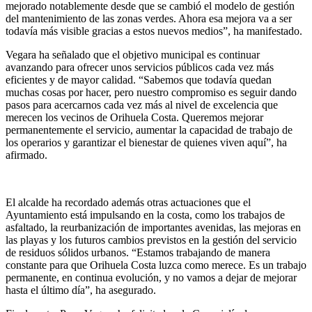
mejorado notablemente desde que se cambió el modelo de gestión
del mantenimiento de las zonas verdes. Ahora esa mejora va a ser
todavía más visible gracias a estos nuevos medios”, ha manifestado.
Vegara ha señalado que el objetivo municipal es continuar
avanzando para ofrecer unos servicios públicos cada vez más
eficientes y de mayor calidad. “Sabemos que todavía quedan
muchas cosas por hacer, pero nuestro compromiso es seguir dando
pasos para acercarnos cada vez más al nivel de excelencia que
merecen los vecinos de Orihuela Costa. Queremos mejorar
permanentemente el servicio, aumentar la capacidad de trabajo de
los operarios y garantizar el bienestar de quienes viven aquí”, ha
afirmado.
El alcalde ha recordado además otras actuaciones que el
Ayuntamiento está impulsando en la costa, como los trabajos de
asfaltado, la reurbanización de importantes avenidas, las mejoras en
las playas y los futuros cambios previstos en la gestión del servicio
de residuos sólidos urbanos. “Estamos trabajando de manera
constante para que Orihuela Costa luzca como merece. Es un trabajo
permanente, en continua evolución, y no vamos a dejar de mejorar
hasta el último día”, ha asegurado.