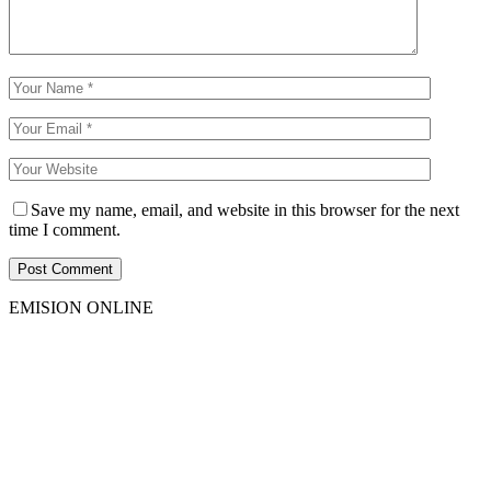
Save my name, email, and website in this browser for the next
time I comment.
EMISION ONLINE
HTML5
RADIO
PLAYER
PLUGIN
WITH
REAL
VISUALIZER
powered
by