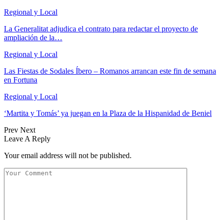
Regional y Local
La Generalitat adjudica el contrato para redactar el proyecto de
ampliación de la…
Regional y Local
Las Fiestas de Sodales Íbero – Romanos arrancan este fin de semana
en Fortuna
Regional y Local
‘Martita y Tomás’ ya juegan en la Plaza de la Hispanidad de Beniel
Prev
Next
Leave A Reply
Your email address will not be published.