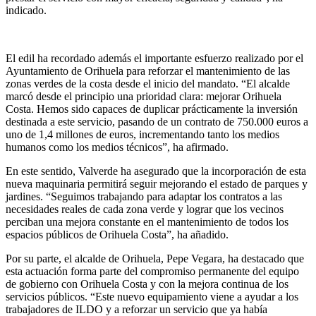
indicado.
El edil ha recordado además el importante esfuerzo realizado por el
Ayuntamiento de Orihuela para reforzar el mantenimiento de las
zonas verdes de la costa desde el inicio del mandato. “El alcalde
marcó desde el principio una prioridad clara: mejorar Orihuela
Costa. Hemos sido capaces de duplicar prácticamente la inversión
destinada a este servicio, pasando de un contrato de 750.000 euros a
uno de 1,4 millones de euros, incrementando tanto los medios
humanos como los medios técnicos”, ha afirmado.
En este sentido, Valverde ha asegurado que la incorporación de esta
nueva maquinaria permitirá seguir mejorando el estado de parques y
jardines. “Seguimos trabajando para adaptar los contratos a las
necesidades reales de cada zona verde y lograr que los vecinos
perciban una mejora constante en el mantenimiento de todos los
espacios públicos de Orihuela Costa”, ha añadido.
Por su parte, el alcalde de Orihuela, Pepe Vegara, ha destacado que
esta actuación forma parte del compromiso permanente del equipo
de gobierno con Orihuela Costa y con la mejora continua de los
servicios públicos. “Este nuevo equipamiento viene a ayudar a los
trabajadores de ILDO y a reforzar un servicio que ya había