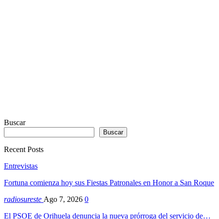
Sodah
Webdesign
Dexheim
Buscar
Buscar
Recent Posts
Entrevistas
Fortuna comienza hoy sus Fiestas Patronales en Honor a San Roque
radiosureste
Ago 7, 2026
0
El PSOE de Orihuela denuncia la nueva prórroga del servicio de…