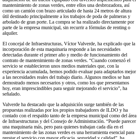
mantenimiento de zonas verdes, entre ellos una desbrozadora, así
como un camión con brazo articulado de hasta 24 metros de altura
útil destinado principalmente a los trabajos de poda de palmeras y
arbolado de gran porte. La compra se ha realizado directamente por
parte de la empresa municipal, sin recurrir a fórmulas de renting o
alquiler.
El concejal de Infraestructuras, Víctor Valverde, ha explicado que la
incorporación de esta maquinaria responde a las necesidades
detectadas durante el primer año y medio de funcionamiento del
contrato de mantenimiento de zonas verdes. “Cuando comenzó el
servicio se establecieron unos medios materiales que, con la
experiencia acumulada, hemos podido evaluar para adaptarlos mejor
a las necesidades reales del trabajo diario. Algunos medios se han
demostrado menos necesarios y otros, como los que presentamos
hoy, eran imprescindibles para seguir mejorando el servicio”, ha
señalado.
Valverde ha destacado que la adquisición surge también de las
propuestas realizadas por los propios trabajadores de ILDO y ha
contado con el respaldo tanto de la empresa municipal como del área
de Infraestructuras y del Consejo de Administración. “Puede parecer
una maquinaria más, pero para quienes trabajan cada día en el
mantenimiento de las zonas verdes es una herramienta esencial para
prestar el servicio con mayor eficacia, seguridad y calidad”, ha