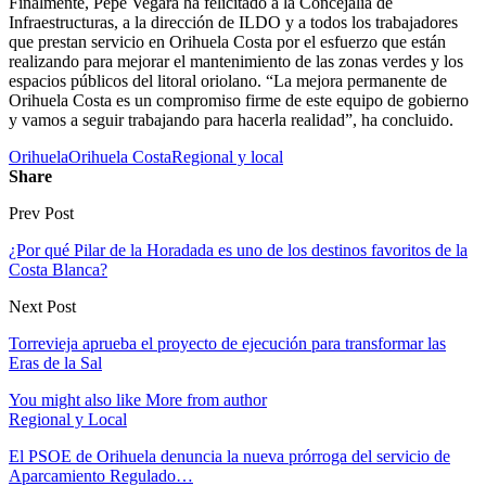
Finalmente, Pepe Vegara ha felicitado a la Concejalía de
Infraestructuras, a la dirección de ILDO y a todos los trabajadores
que prestan servicio en Orihuela Costa por el esfuerzo que están
realizando para mejorar el mantenimiento de las zonas verdes y los
espacios públicos del litoral oriolano. “La mejora permanente de
Orihuela Costa es un compromiso firme de este equipo de gobierno
y vamos a seguir trabajando para hacerla realidad”, ha concluido.
Orihuela
Orihuela Costa
Regional y local
Share
Prev Post
¿Por qué Pilar de la Horadada es uno de los destinos favoritos de la
Costa Blanca?
Next Post
Torrevieja aprueba el proyecto de ejecución para transformar las
Eras de la Sal
You might also like
More from author
Regional y Local
El PSOE de Orihuela denuncia la nueva prórroga del servicio de
Aparcamiento Regulado…