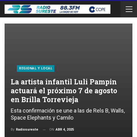
REGIONAL Y LOCAL
La artista infantil Luli Pampin
actuará el próximo 7 de agosto
en Brilla Torrevieja
Esta confirmación se une a las de Rels B, Walls,
Space Elephants y Camilo
ON
ABR 4, 2025
By
Radiosureste