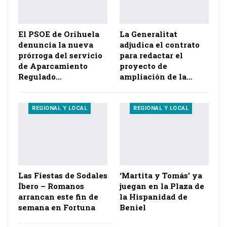
El PSOE de Orihuela
La Generalitat
denuncia la nueva
adjudica el contrato
prórroga del servicio
para redactar el
de Aparcamiento
proyecto de
Regulado…
ampliación de la…
REGIONAL Y LOCAL
REGIONAL Y LOCAL
Las Fiestas de Sodales
‘Martita y Tomás’ ya
Íbero – Romanos
juegan en la Plaza de
arrancan este fin de
la Hispanidad de
semana en Fortuna
Beniel