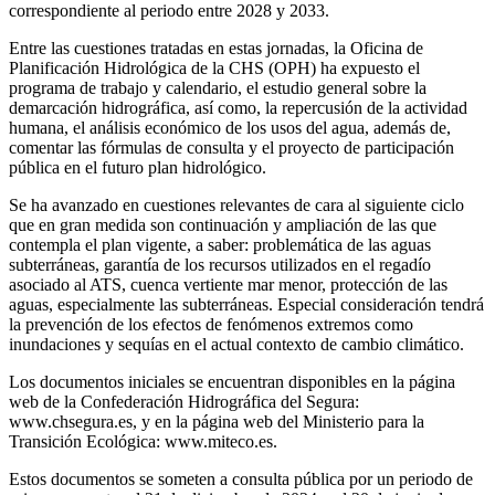
correspondiente al periodo entre 2028 y 2033.
Entre las cuestiones tratadas en estas jornadas, la Oficina de
Planificación Hidrológica de la CHS (OPH) ha expuesto el
programa de trabajo y calendario, el estudio general sobre la
demarcación hidrográfica, así como, la repercusión de la actividad
humana, el análisis económico de los usos del agua, además de,
comentar las fórmulas de consulta y el proyecto de participación
pública en el futuro plan hidrológico.
Se ha avanzado en cuestiones relevantes de cara al siguiente ciclo
que en gran medida son continuación y ampliación de las que
contempla el plan vigente, a saber: problemática de las aguas
subterráneas, garantía de los recursos utilizados en el regadío
asociado al ATS, cuenca vertiente mar menor, protección de las
aguas, especialmente las subterráneas. Especial consideración tendrá
la prevención de los efectos de fenómenos extremos como
inundaciones y sequías en el actual contexto de cambio climático.
Los documentos iniciales se encuentran disponibles en la página
web de la Confederación Hidrográfica del Segura:
www.chsegura.es, y en la página web del Ministerio para la
Transición Ecológica: www.miteco.es.
Estos documentos se someten a consulta pública por un periodo de