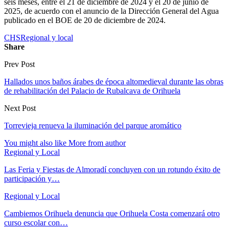
seis meses, entre el 21 de diciembre de 2024 y el 20 de junio de
2025, de acuerdo con el anuncio de la Dirección General del Agua
publicado en el BOE de 20 de diciembre de 2024.
CHS
Regional y local
Share
Prev Post
Hallados unos baños árabes de época altomedieval durante las obras
de rehabilitación del Palacio de Rubalcava de Orihuela
Next Post
Torrevieja renueva la iluminación del parque aromático
You might also like
More from author
Regional y Local
Las Feria y Fiestas de Almoradí concluyen con un rotundo éxito de
participación y…
Regional y Local
Cambiemos Orihuela denuncia que Orihuela Costa comenzará otro
curso escolar con…