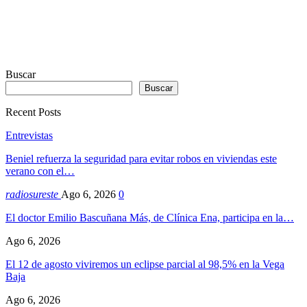
Buscar
Buscar
Recent Posts
Entrevistas
Beniel refuerza la seguridad para evitar robos en viviendas este
verano con el…
radiosureste
Ago 6, 2026
0
El doctor Emilio Bascuñana Más, de Clínica Ena, participa en la…
Ago 6, 2026
El 12 de agosto viviremos un eclipse parcial al 98,5% en la Vega
Baja
Ago 6, 2026