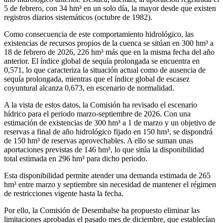
5 de febrero, con 34 hm³ en un solo día, la mayor desde que existen
registros diarios sistemáticos (octubre de 1982).
Como consecuencia de este comportamiento hidrológico, las
existencias de recursos propios de la cuenca se sitúan en 300 hm³ a
18 de febrero de 2026, 226 hm³ más que en la misma fecha del año
anterior. El índice global de sequía prolongada se encuentra en
0,571, lo que caracteriza la situación actual como de ausencia de
sequía prolongada, mientras que el índice global de escasez
coyuntural alcanza 0,673, en escenario de normalidad.
A la vista de estos datos, la Comisión ha revisado el escenario
hídrico para el periodo marzo-septiembre de 2026. Con una
estimación de existencias de 300 hm³ a 1 de marzo y un objetivo de
reservas a final de año hidrológico fijado en 150 hm³, se dispondrá
de 150 hm³ de reservas aprovechables. A ello se suman unas
aportaciones previstas de 146 hm³, lo que sitúa la disponibilidad
total estimada en 296 hm³ para dicho periodo.
Esta disponibilidad permite atender una demanda estimada de 265
hm³ entre marzo y septiembre sin necesidad de mantener el régimen
de restricciones vigente hasta la fecha.
Por ello, la Comisión de Desembalse ha propuesto eliminar las
limitaciones aprobadas el pasado mes de diciembre, que establecían