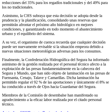
reducciones del 35% para los regadíos tradicionales y del 49% para
los no tradicionales.
Asimismo, la CHS subraya que esta decisión se adopta desde la
prudencia y la planificación, consolidando unas reservas que
permitirán afrontar el próximo año hidrológico en mejores
condiciones, y garantizando en todo momento el abastecimiento
urbano y el equilibrio del sistema.
A su vez, el organismo de cuenca recuerda que cualquier decisión
puede ser nuevamente revisable si la situación empeora debido a
nuevas situaciones meteorológicas adversas para los consumos.
Finalmente, la Confederación Hidrográfica del Segura ha informado
asimismo de la gestión realizada por el personal técnico afecto a la
explotación de las presas fundamentalmente en la cabecera del
Segura y Mundo, que han sido objeto de laminación en las presas de
Fuensanta, Cenajo, Talave y Camarillas. Dicha laminación ha
permitido regular el 92 % de las aportaciones y únicamente el 8% se
ha conducido a través de Ojos hacia Guardamar del Segura.
Miembros de la Comisión de desembalse han manifestado su
agradecimiento a la eficaz labor realizada por el citado personal
técnico.