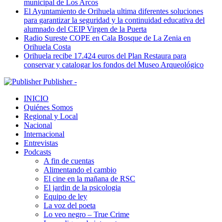
municipal de Los Arcos
El Ayuntamiento de Orihuela ultima diferentes soluciones
para garantizar la seguridad y la continuidad educativa del
alumnado del CEIP Virgen de la Puerta
Radio Sureste COPE en Cala Bosque de La Zenia en
Orihuela Costa
Orihuela recibe 17.424 euros del Plan Restaura para
conservar y catalogar los fondos del Museo Arqueológico
Publisher -
INICIO
Quiénes Somos
Regional y Local
Nacional
Internacional
Entrevistas
Podcasts
A fin de cuentas
Alimentando el cambio
El cine en la mañana de RSC
El jardin de la psicologia
Equipo de ley
La voz del poeta
Lo veo negro – True Crime