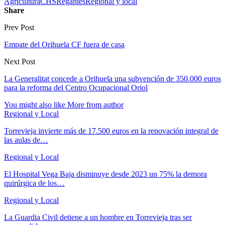
Agricultura
CHS
Regantes
Regional y local
Share
Prev Post
Empate del Orihuela CF fuera de casa
Next Post
La Generalitat concede a Orihuela una subvención de 350.000 euros
para la reforma del Centro Ocupacional Oriol
You might also like
More from author
Regional y Local
Torrevieja invierte más de 17.500 euros en la renovación integral de
las aulas de…
Regional y Local
El Hospital Vega Baja disminuye desde 2023 un 75% la demora
quirúrgica de los…
Regional y Local
La Guardia Civil detiene a un hombre en Torrevieja tras ser