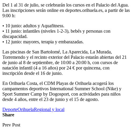
Del 1 al 31 de julio, se celebrarán los cursos en el Palacio del Agua.
Las inscripciones serán online en deportes.orihuela.es, a partir de las
9:00 h:
• 10 junio: adultos y Aquafitness.
• 11 junio: infantiles (niveles 1-2-3), bebés y personas con
discapacidad.
• 12 junio: mayores, terapia y embarazadas.
Las piscinas de San Bartolomé, La Aparecida, La Murada,
Torremendo y el recinto exterior del Palacio estarán abiertas del 21
de junio al 8 de septiembre, de 10:00 a 20:00 h, con cursos de
natación infantil (4 a 16 años) por 24 € por quincena, con
inscripción desde el 16 de junio.
En Orihuela Costa, el CDM Playas de Orihuela acogerá los
campamentos deportivos International Summer School (Nike) y
Sport Summer Camp by Dogosport, con actividades para niños
desde 4 años, entre el 23 de junio y el 15 de agosto.
Deporte
Orihuela
Regional y local
Share
Prev Post