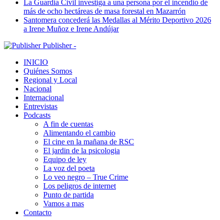
La Guardia Civil investiga a una persona por el incendio de
más de ocho hectáreas de masa forestal en Mazarrón
Santomera concederá las Medallas al Mérito Deportivo 2026
a Irene Muñoz e Irene Andújar
Publisher -
INICIO
Quiénes Somos
Regional y Local
Nacional
Internacional
Entrevistas
Podcasts
A fin de cuentas
Alimentando el cambio
El cine en la mañana de RSC
El jardin de la psicologia
Equipo de ley
La voz del poeta
Lo veo negro – True Crime
Los peligros de internet
Punto de partida
Vamos a mas
Contacto