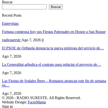
Buscar
Buscar
Recent Posts
Entrevistas
Fortuna comienza hoy sus Fiestas Patronales en Honor a San Roque
radiosureste
Ago 7, 2026
0
El PSOE de Orihuela denuncia la nueva prórroga del servicio de…
Ago 7, 2026
La Generalitat adjudica el contrato para redactar el proyecto de…
Ago 7, 2026
Las Fiestas de Sodales Íbero – Romanos arrancan este fin de semana
en…
Ago 7, 2026
© 2026 - RADIO SURESTE. All Rights Reserved.
Website Design:
FactoMania
Sign in