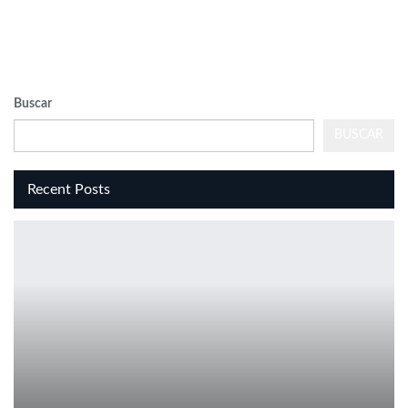
Buscar
BUSCAR
Recent Posts