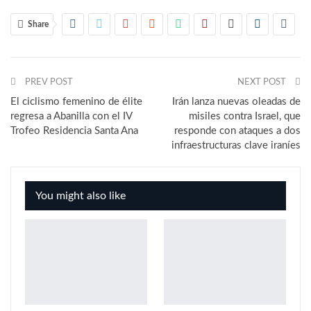
Share
PREV POST
NEXT POST
El ciclismo femenino de élite
Irán lanza nuevas oleadas de
regresa a Abanilla con el IV
misiles contra Israel, que
Trofeo Residencia Santa Ana
responde con ataques a dos
infraestructuras clave iraníes
You might also like