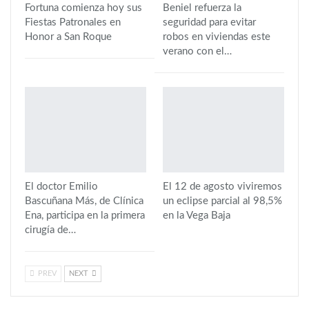
Fortuna comienza hoy sus
Beniel refuerza la
Fiestas Patronales en
seguridad para evitar
Honor a San Roque
robos en viviendas este
verano con el…
El doctor Emilio
El 12 de agosto viviremos
Bascuñana Más, de Clínica
un eclipse parcial al 98,5%
Ena, participa en la primera
en la Vega Baja
cirugía de…
PREV
NEXT