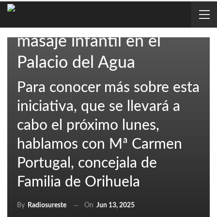
talleres gratuitos sobre
masaje infantil en el
Palacio del Agua
Para conocer más sobre esta
iniciativa, que se llevará a
cabo el próximo lunes,
hablamos con Mª Carmen
Portugal, concejala de
Familia de Orihuela
On
Jun 13, 2025
By
Radiosureste