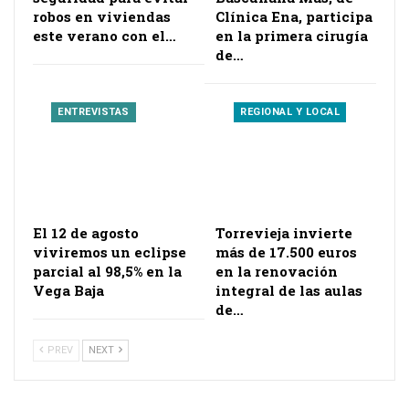
robos en viviendas
Clínica Ena, participa
este verano con el…
en la primera cirugía
de…
ENTREVISTAS
REGIONAL Y LOCAL
El 12 de agosto
Torrevieja invierte
viviremos un eclipse
más de 17.500 euros
parcial al 98,5% en la
en la renovación
Vega Baja
integral de las aulas
de…
PREV
NEXT