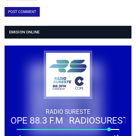
EMISION ONLINE
RADIO SURESTE
OPE 88.3 F.M
RADIOSURESTE - C