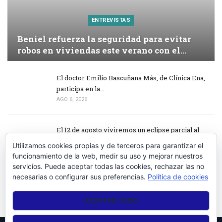
ENTREVISTAS
Beniel refuerza la seguridad para evitar
robos en viviendas este verano con el…
El doctor Emilio Bascuñana Más, de Clínica Ena,
participa en la…
AGO 6, 2026
El 12 de agosto viviremos un eclipse parcial al
98,5% en la Vega Baja
Utilizamos cookies propias y de terceros para garantizar el
AGO 6, 2026
funcionamiento de la web, medir su uso y mejorar nuestros
servicios. Puede aceptar todas las cookies, rechazar las no
necesarias o configurar sus preferencias.
Política de cookies
Torrevieja invierte más de 17.500 euros en la
renovación integral de…
ACEPTAR TODO
AGO 6, 2026