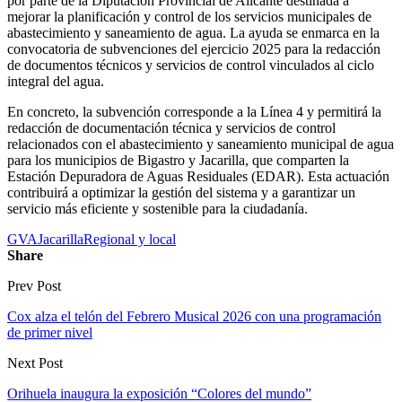
por parte de la Diputación Provincial de Alicante destinada a
mejorar la planificación y control de los servicios municipales de
abastecimiento y saneamiento de agua. La ayuda se enmarca en la
convocatoria de subvenciones del ejercicio 2025 para la redacción
de documentos técnicos y servicios de control vinculados al ciclo
integral del agua.
En concreto, la subvención corresponde a la Línea 4 y permitirá la
redacción de documentación técnica y servicios de control
relacionados con el abastecimiento y saneamiento municipal de agua
para los municipios de Bigastro y Jacarilla, que comparten la
Estación Depuradora de Aguas Residuales (EDAR). Esta actuación
contribuirá a optimizar la gestión del sistema y a garantizar un
servicio más eficiente y sostenible para la ciudadanía.
GVA
Jacarilla
Regional y local
Share
Prev Post
Cox alza el telón del Febrero Musical 2026 con una programación
de primer nivel
Next Post
Orihuela inaugura la exposición “Colores del mundo”