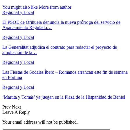
You might also like
More from author
Regional y Local
El PSOE de Orihuela denuncia la nueva prórroga del servicio de
Aparcamiento Regulado…
Regional y Local
La Generalitat adjudica el contrato para redactar el proyecto de
ampliación de la…
Regional y Local
Las Fiestas de Sodales Íbero – Romanos arrancan este fin de semana
en Fortuna
Regional y Local
‘Martita y Tomás’ ya juegan en la Plaza de la Hispanidad de Beniel
Prev
Next
Leave A Reply
Your email address will not be published.