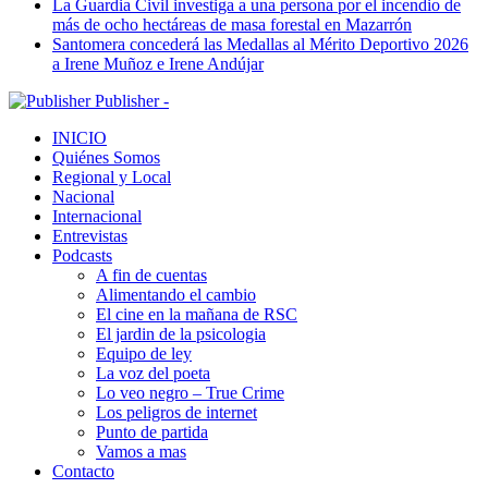
La Guardia Civil investiga a una persona por el incendio de
más de ocho hectáreas de masa forestal en Mazarrón
Santomera concederá las Medallas al Mérito Deportivo 2026
a Irene Muñoz e Irene Andújar
Publisher -
INICIO
Quiénes Somos
Regional y Local
Nacional
Internacional
Entrevistas
Podcasts
A fin de cuentas
Alimentando el cambio
El cine en la mañana de RSC
El jardin de la psicologia
Equipo de ley
La voz del poeta
Lo veo negro – True Crime
Los peligros de internet
Punto de partida
Vamos a mas
Contacto