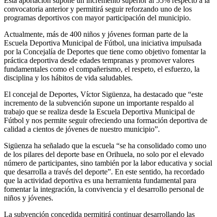
Esta aportación supone un incremento superior al 55% respecto a la
convocatoria anterior y permitirá seguir reforzando uno de los
programas deportivos con mayor participación del municipio.
Actualmente, más de 400 niños y jóvenes forman parte de la
Escuela Deportiva Municipal de Fútbol, una iniciativa impulsada
por la Concejalía de Deportes que tiene como objetivo fomentar la
práctica deportiva desde edades tempranas y promover valores
fundamentales como el compañerismo, el respeto, el esfuerzo, la
disciplina y los hábitos de vida saludables.
El concejal de Deportes, Víctor Sigüenza, ha destacado que “este
incremento de la subvención supone un importante respaldo al
trabajo que se realiza desde la Escuela Deportiva Municipal de
Fútbol y nos permite seguir ofreciendo una formación deportiva de
calidad a cientos de jóvenes de nuestro municipio”.
Sigüenza ha señalado que la escuela “se ha consolidado como uno
de los pilares del deporte base en Orihuela, no solo por el elevado
número de participantes, sino también por la labor educativa y social
que desarrolla a través del deporte”. En este sentido, ha recordado
que la actividad deportiva es una herramienta fundamental para
fomentar la integración, la convivencia y el desarrollo personal de
niños y jóvenes.
La subvención concedida permitirá continuar desarrollando las