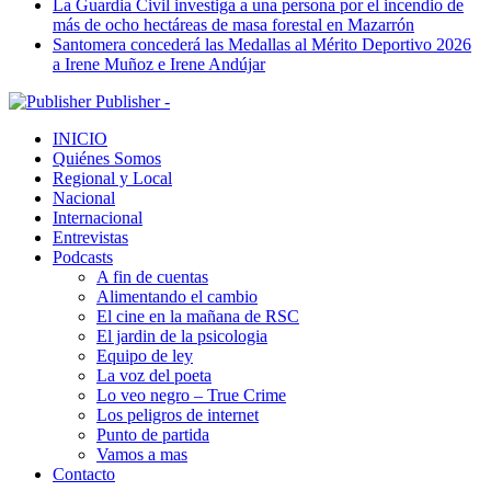
La Guardia Civil investiga a una persona por el incendio de
más de ocho hectáreas de masa forestal en Mazarrón
Santomera concederá las Medallas al Mérito Deportivo 2026
a Irene Muñoz e Irene Andújar
Publisher -
INICIO
Quiénes Somos
Regional y Local
Nacional
Internacional
Entrevistas
Podcasts
A fin de cuentas
Alimentando el cambio
El cine en la mañana de RSC
El jardin de la psicologia
Equipo de ley
La voz del poeta
Lo veo negro – True Crime
Los peligros de internet
Punto de partida
Vamos a mas
Contacto