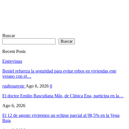
Buscar
Buscar
Recent Posts
Entrevistas
Beniel refuerza la seguridad para evitar robos en viviendas este
verano con el…
radiosureste
Ago 6, 2026
0
El doctor Emilio Bascuñana Más, de Clínica Ena, participa en la…
Ago 6, 2026
El 12 de agosto viviremos un eclipse parcial al 98,5% en la Vega
Baja