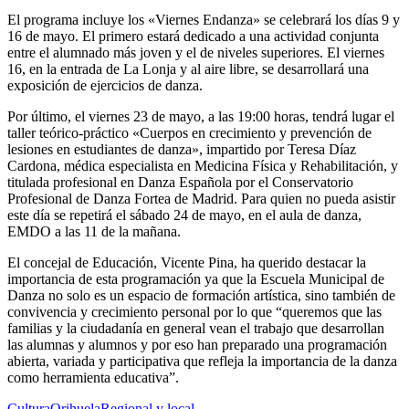
El programa incluye los «Viernes Endanza» se celebrará los días 9 y
16 de mayo. El primero estará dedicado a una actividad conjunta
entre el alumnado más joven y el de niveles superiores. El viernes
16, en la entrada de La Lonja y al aire libre, se desarrollará una
exposición de ejercicios de danza.
Por último, el viernes 23 de mayo, a las 19:00 horas, tendrá lugar el
taller teórico-práctico «Cuerpos en crecimiento y prevención de
lesiones en estudiantes de danza», impartido por Teresa Díaz
Cardona, médica especialista en Medicina Física y Rehabilitación, y
titulada profesional en Danza Española por el Conservatorio
Profesional de Danza Fortea de Madrid. Para quien no pueda asistir
este día se repetirá el sábado 24 de mayo, en el aula de danza,
EMDO a las 11 de la mañana.
El concejal de Educación, Vicente Pina, ha querido destacar la
importancia de esta programación ya que la Escuela Municipal de
Danza no solo es un espacio de formación artística, sino también de
convivencia y crecimiento personal por lo que “queremos que las
familias y la ciudadanía en general vean el trabajo que desarrollan
las alumnas y alumnos y por eso han preparado una programación
abierta, variada y participativa que refleja la importancia de la danza
como herramienta educativa”.
Cultura
Orihuela
Regional y local