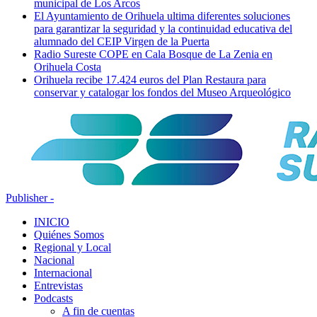
municipal de Los Arcos
El Ayuntamiento de Orihuela ultima diferentes soluciones
para garantizar la seguridad y la continuidad educativa del
alumnado del CEIP Virgen de la Puerta
Radio Sureste COPE en Cala Bosque de La Zenia en
Orihuela Costa
Orihuela recibe 17.424 euros del Plan Restaura para
conservar y catalogar los fondos del Museo Arqueológico
Publisher -
INICIO
Quiénes Somos
Regional y Local
Nacional
Internacional
Entrevistas
Podcasts
A fin de cuentas