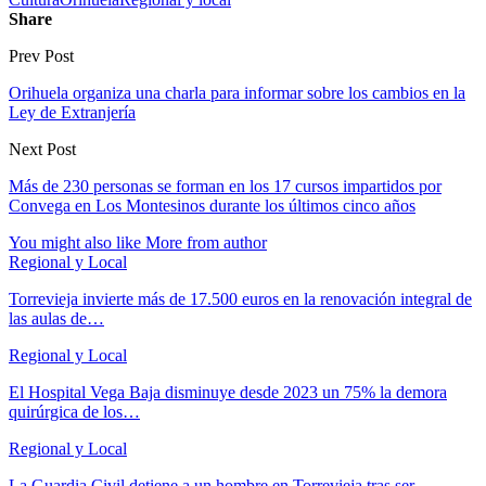
Share
Prev Post
Orihuela organiza una charla para informar sobre los cambios en la
Ley de Extranjería
Next Post
Más de 230 personas se forman en los 17 cursos impartidos por
Convega en Los Montesinos durante los últimos cinco años
You might also like
More from author
Regional y Local
Torrevieja invierte más de 17.500 euros en la renovación integral de
las aulas de…
Regional y Local
El Hospital Vega Baja disminuye desde 2023 un 75% la demora
quirúrgica de los…
Regional y Local
La Guardia Civil detiene a un hombre en Torrevieja tras ser