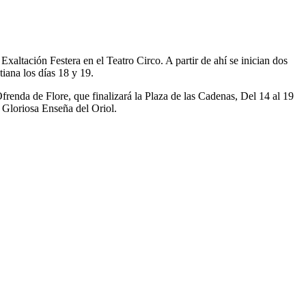
 Exaltación Festera en el Teatro Circo. A partir de ahí se inician dos
iana los días 18 y 19.
frenda de Flore, que finalizará la Plaza de las Cadenas, Del 14 al 19
la Gloriosa Enseña del Oriol.