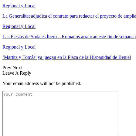
Regional y Local
La Generalitat adjudica el contrato para redactar el proyecto de ampl
Regional y Local
Las Fiestas de Sodales Íbero – Romanos arrancan este fin de semana 
Regional y Local
‘Martita y Tomás’ ya juegan en la Plaza de la Hispanidad de Beniel
Prev
Next
Leave A Reply
Your email address will not be published.