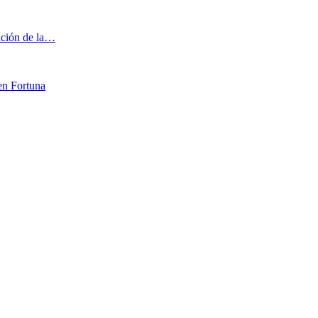
iación de la…
en Fortuna