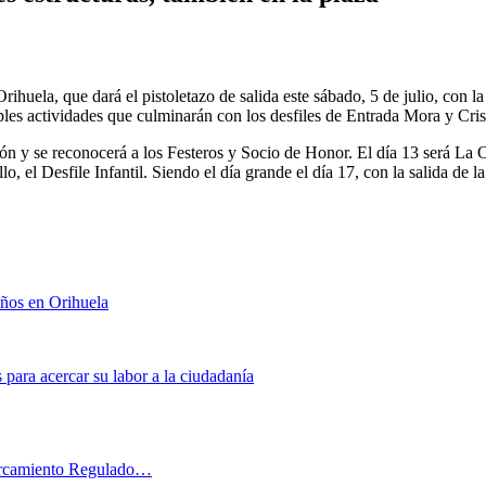
ihuela, que dará el pistoletazo de salida este sábado, 5 de julio, con la
ples actividades que culminarán con los desfiles de Entrada Mora y Crist
ón y se reconocerá a los Festeros y Socio de Honor. El día 13 será La O
o, el Desfile Infantil. Siendo el día grande el día 17, con la salida de 
iños en Orihuela
s para acercar su labor a la ciudadanía
parcamiento Regulado…