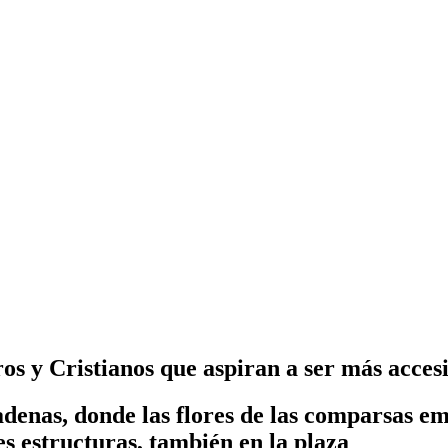
s y Cristianos que aspiran a ser más accesib
Cadenas, donde las flores de las comparsas 
les estructuras, también en la plaza