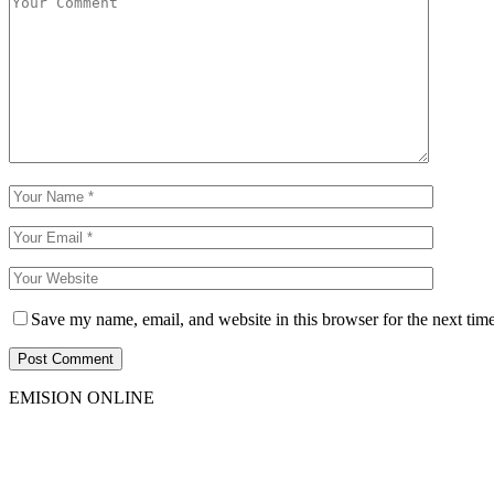
Save my name, email, and website in this browser for the next tim
EMISION ONLINE
HTML5
RADIO
PLAYER
PLUGIN