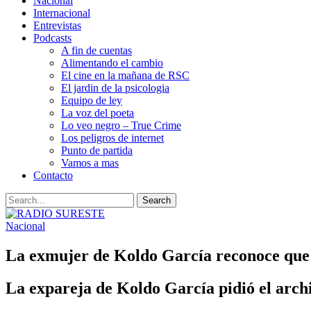
Nacional
Internacional
Entrevistas
Podcasts
A fin de cuentas
Alimentando el cambio
El cine en la mañana de RSC
El jardin de la psicologia
Equipo de ley
La voz del poeta
Lo veo negro – True Crime
Los peligros de internet
Punto de partida
Vamos a mas
Contacto
Nacional
La exmujer de Koldo García reconoce que c
La expareja de Koldo García pidió el archiv