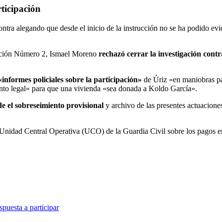
rticipación
contra alegando que desde el inicio de la instrucción no se ha podido evi
rucción Número 2, Ismael Moreno
rechazó cerrar la investigación cont
informes policiales sobre la participación»
de Úriz «en maniobras par
nto legal» para que una vivienda «sea donada a Koldo García».
e el sobreseimiento provisional
y archivo de las presentes actuaciones 
a Unidad Central Operativa (UCO) de la Guardia Civil sobre los pagos e
puesta a participar