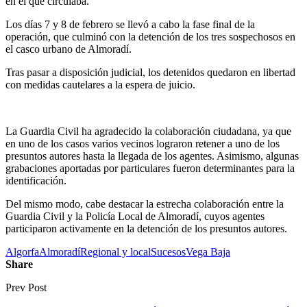
en el que circulaba.
Los días 7 y 8 de febrero se llevó a cabo la fase final de la
operación, que culminó con la detención de los tres sospechosos en
el casco urbano de Almoradí.
Tras pasar a disposición judicial, los detenidos quedaron en libertad
con medidas cautelares a la espera de juicio.
La Guardia Civil ha agradecido la colaboración ciudadana, ya que
en uno de los casos varios vecinos lograron retener a uno de los
presuntos autores hasta la llegada de los agentes. Asimismo, algunas
grabaciones aportadas por particulares fueron determinantes para la
identificación.
Del mismo modo, cabe destacar la estrecha colaboración entre la
Guardia Civil y la Policía Local de Almoradí, cuyos agentes
participaron activamente en la detención de los presuntos autores.
Algorfa
Almoradí
Regional y local
Sucesos
Vega Baja
Share
Prev Post