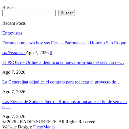
Buscar
Buscar
Recent Posts
Entrevistas
Fortuna comienza hoy sus Fiestas Patronales en Honor a San Roque
radiosureste
Ago 7, 2026
0
El PSOE de Orihuela denuncia la nueva prórroga del servicio de…
Ago 7, 2026
La Generalitat adjudica el contrato para redactar el proyecto de…
Ago 7, 2026
Las Fiestas de Sodales Íbero – Romanos arrancan este fin de semana
en…
Ago 7, 2026
© 2026 - RADIO SURESTE. All Rights Reserved.
Website Design:
FactoMania