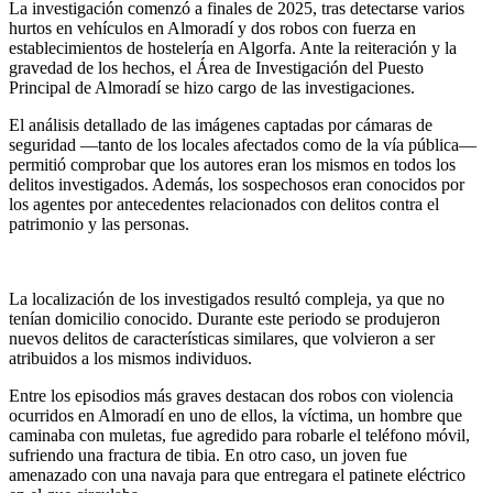
La investigación comenzó a finales de 2025, tras detectarse varios
hurtos en vehículos en Almoradí y dos robos con fuerza en
establecimientos de hostelería en Algorfa. Ante la reiteración y la
gravedad de los hechos, el Área de Investigación del Puesto
Principal de Almoradí se hizo cargo de las investigaciones.
El análisis detallado de las imágenes captadas por cámaras de
seguridad —tanto de los locales afectados como de la vía pública—
permitió comprobar que los autores eran los mismos en todos los
delitos investigados. Además, los sospechosos eran conocidos por
los agentes por antecedentes relacionados con delitos contra el
patrimonio y las personas.
La localización de los investigados resultó compleja, ya que no
tenían domicilio conocido. Durante este periodo se produjeron
nuevos delitos de características similares, que volvieron a ser
atribuidos a los mismos individuos.
Entre los episodios más graves destacan dos robos con violencia
ocurridos en Almoradí en uno de ellos, la víctima, un hombre que
caminaba con muletas, fue agredido para robarle el teléfono móvil,
sufriendo una fractura de tibia. En otro caso, un joven fue
amenazado con una navaja para que entregara el patinete eléctrico