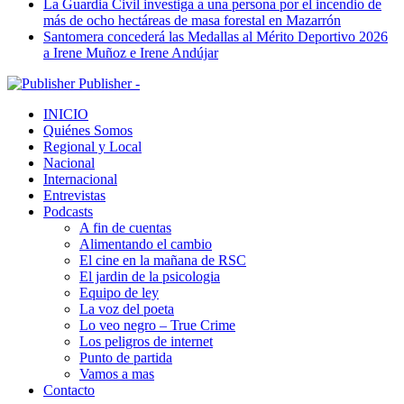
La Guardia Civil investiga a una persona por el incendio de
más de ocho hectáreas de masa forestal en Mazarrón
Santomera concederá las Medallas al Mérito Deportivo 2026
a Irene Muñoz e Irene Andújar
Publisher -
INICIO
Quiénes Somos
Regional y Local
Nacional
Internacional
Entrevistas
Podcasts
A fin de cuentas
Alimentando el cambio
El cine en la mañana de RSC
El jardin de la psicologia
Equipo de ley
La voz del poeta
Lo veo negro – True Crime
Los peligros de internet
Punto de partida
Vamos a mas
Contacto