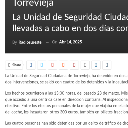
Torrevieja
La Unidad de Seguridad Ciudad
llevadas a cabo en dos días co
On
Abr 14, 2025
By
Radiosureste
Share
La Unidad de Seguridad Ciudadana de Torrevieja, ha detenido en dos ac
dos intervenciones, se saldó con cuatro de los detenidos y la incauta
Los hechos ocurrieron a las 13:00 horas, del pasado 23 de marzo. Mient
que accedió a una céntrica calle en dirección contraria. Al inspeccionar
efectivo. Entre los efectos personales de la mujer que viajaba en el asi
del coche, les incautaron otros 300 euros, también en billetes fraccio
Las cuatro personas han sido detenidas por un delito de tráfico de dro