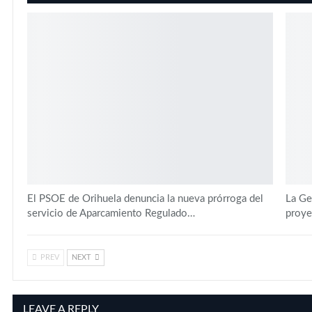
El PSOE de Orihuela denuncia la nueva prórroga del
La Gen
servicio de Aparcamiento Regulado…
proye
PREV
NEXT
LEAVE A REPLY