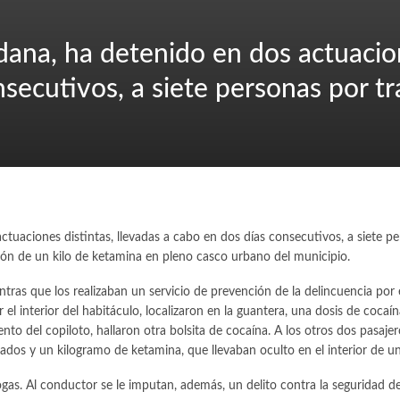
ana, ha detenido en dos actuacion
nsecutivos, a siete personas por tr
tuaciones distintas, llevadas a cabo en dos días consecutivos, a siete pe
ción de un kilo de ketamina en pleno casco urbano del municipio.
ras que los realizaban un servicio de prevención de la delincuencia por e
 el interior del habitáculo, localizaron en la guantera, una dosis de coca
ento del copiloto, hallaron otra bolsita de cocaína. A los otros dos pasajer
nados y un kilogramo de ketamina, que llevaban oculto en el interior de u
gas. Al conductor se le imputan, además, un delito contra la seguridad de