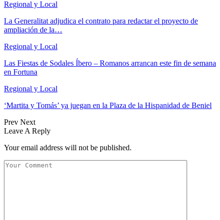
Regional y Local
La Generalitat adjudica el contrato para redactar el proyecto de
ampliación de la…
Regional y Local
Las Fiestas de Sodales Íbero – Romanos arrancan este fin de semana
en Fortuna
Regional y Local
‘Martita y Tomás’ ya juegan en la Plaza de la Hispanidad de Beniel
Prev
Next
Leave A Reply
Your email address will not be published.