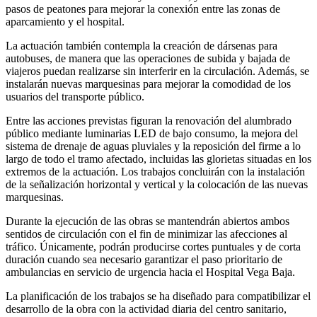
pasos de peatones para mejorar la conexión entre las zonas de
aparcamiento y el hospital.
La actuación también contempla la creación de dársenas para
autobuses, de manera que las operaciones de subida y bajada de
viajeros puedan realizarse sin interferir en la circulación. Además, se
instalarán nuevas marquesinas para mejorar la comodidad de los
usuarios del transporte público.
Entre las acciones previstas figuran la renovación del alumbrado
público mediante luminarias LED de bajo consumo, la mejora del
sistema de drenaje de aguas pluviales y la reposición del firme a lo
largo de todo el tramo afectado, incluidas las glorietas situadas en los
extremos de la actuación. Los trabajos concluirán con la instalación
de la señalización horizontal y vertical y la colocación de las nuevas
marquesinas.
Durante la ejecución de las obras se mantendrán abiertos ambos
sentidos de circulación con el fin de minimizar las afecciones al
tráfico. Únicamente, podrán producirse cortes puntuales y de corta
duración cuando sea necesario garantizar el paso prioritario de
ambulancias en servicio de urgencia hacia el Hospital Vega Baja.
La planificación de los trabajos se ha diseñado para compatibilizar el
desarrollo de la obra con la actividad diaria del centro sanitario,