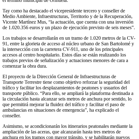
el término municipal de Orihuela.
Tay como ha destacado el vicepresidente tercero y conseller de
Medio Ambiente, Infraestructuras, Territorio y de la Recuperación,
Vicente Martínez Mus, “la actuación, que cuenta con una inversión
de 1.020.356 euros y un plazo de ejecución previsto de seis meses”.
Los trabajos se desarrollarán en un tramo de 1.020 metros de la CV-
91, entre la glorieta de acceso al núcleo urbano de San Bartolomé y
la intersección con la carretera CV-911, uno de los principales
accesos al centro hospitalario. Estos días se están realizando los
trabajos previos de señalización y actuaciones menores de cara a
comenzar la obra dura.
El proyecto de la Dirección General de Infraestructuras de
Transporte Terrestre tiene como objetivo reforzar la seguridad del
tráfico y facilitar los desplazamientos de peatones y usuarios del
transporte público. “Para ello, se ampliará la plataforma destinada a
la circulación hasta alcanzar seis metros de anchura por sentido, lo
que permitirá mejorar la fluidez del tráfico y facilitar el paso de
ambulancias en situaciones de emergencia”, ha explicado el
conseller.
Asimismo, se acondicionarán los itinerarios peatonales mediante la
ampliación de las aceras, que alcanzarán hasta tres metros de
anchura en los tramos con mayor tránsito, y se habilitarán nuevos