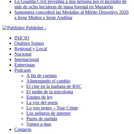
La Guardia Civil investiga a una persona por el incendio de
más de ocho hectáreas de masa forestal en Mazarrón
Santomera concederá las Medallas al Mérito Deportivo 2026
a Irene Muñoz e Irene Andújar
Publisher -
INICIO
Quiénes Somos
Regional y Local
Nacional
Internacional
Entrevistas
Podcasts
A fin de cuentas
Alimentando el cambio
El cine en la mañana de RSC
El jardin de la psicologia
Equipo de ley
La voz del poeta
Lo veo negro – True Crime
Los peligros de internet
Punto de partida
Vamos a mas
Contacto